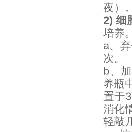
夜）
2) 
培养
a、
次
b、加1
养瓶
置于
消化
轻敲