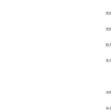
您
您
联
常
详
补