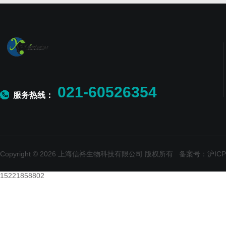
021-60526354
服务热线：
Copyright © 2026 上海信裕生物科技有限公司 版权所有
备案号：沪ICP备
15221858802