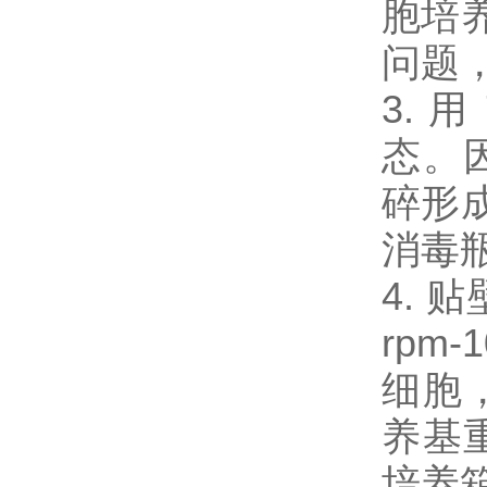
胞培
问题
3.
态。
碎形
消毒瓶
4.
rpm-
细胞，
养基
培养