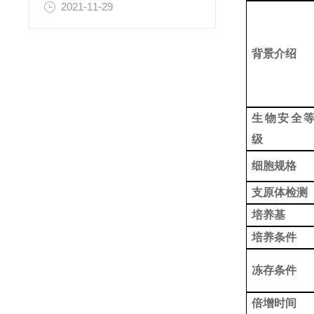
2021-11-29
背景介绍
生物安全
级
细胞规格
支原体检测
培养基
培养条件
冻存条件
倍增时间