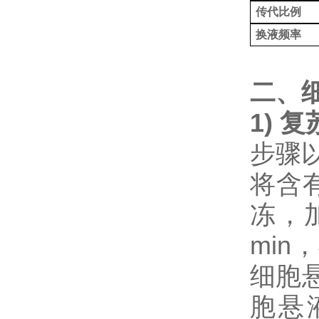
传代比例
换液频率
二、
1) 
步骤
将含
冻，加
min
细胞
胞悬