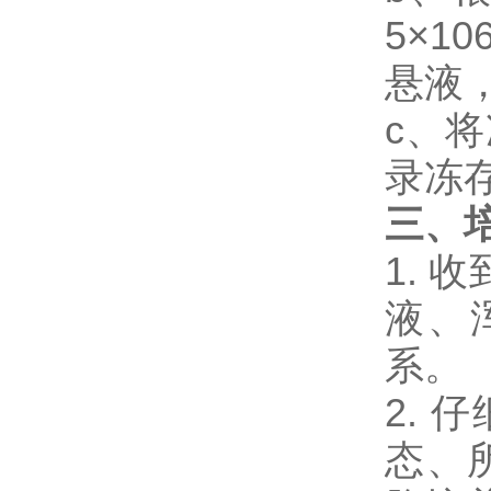
5×1
悬液
c、将
录冻
三、
1.
液、
系。
2.
态、