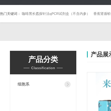
热门关键词：
咖啡黑长蠹探针法qPCR试剂盒（不含内参）
香蕉肾盾蚧
产品展
产品分类
Classification
细胞系