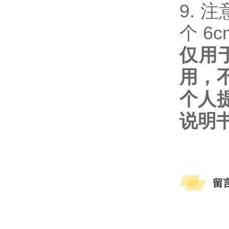
9. 注
个 6c
仅用
用，
个人
说明
留