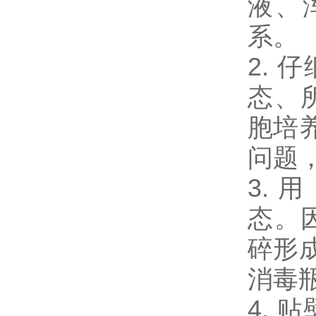
液、
系。
2.
态、
胞培
问题
3.
态。
碎形
消毒瓶
4.