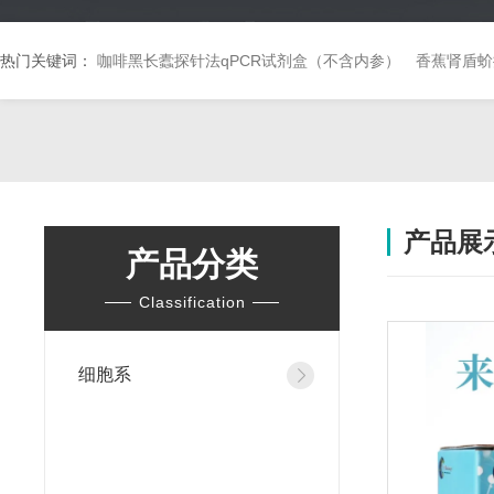
热门关键词：
咖啡黑长蠹探针法qPCR试剂盒（不含内参）
香蕉肾盾蚧
产品展
产品分类
Classification
细胞系