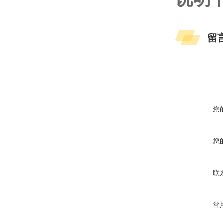
留
您
您
联
常