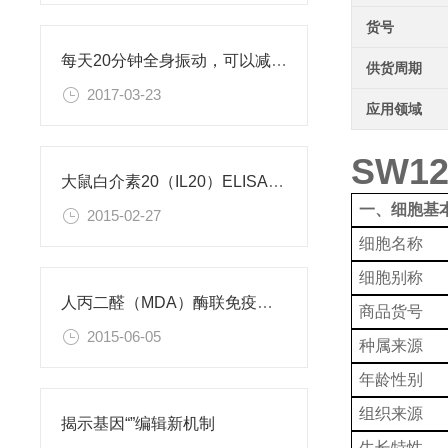
货号
每天20分钟全身振动，可以减肥、对抗糖尿病
供货周期
2017-03-23
应用领域
SW1
大鼠白介素20（IL20）ELISA试剂盒
一、细胞基
2015-02-27
细胞名称
细胞别称
人丙二醛（MDA）酶联免疫分析试剂盒使用说明书
商品货号
2015-06-05
种属来源
年龄性别
组织来源
揭示基因“”编辑新机制
生长特性