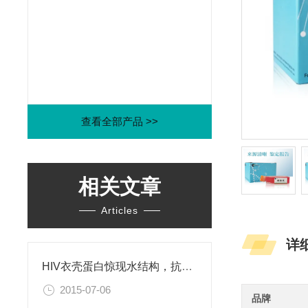
查看全部产品 >>
相关文章
Articles
详
HIV衣壳蛋白惊现水结构，抗艾药物新思路
2015-07-06
品牌