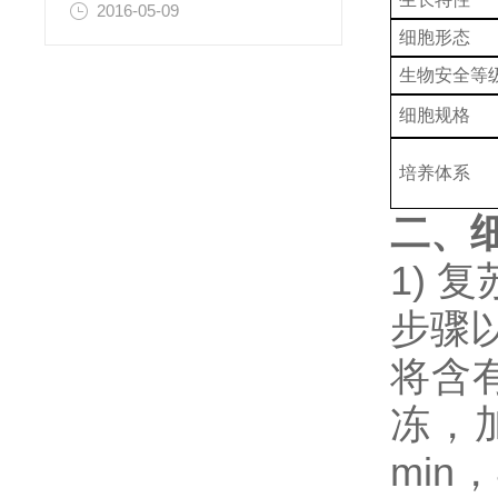
2016-05-09
细胞形态
生物安全等
细胞规格
培养体系
二、
1)
步骤
将含
冻，加
min