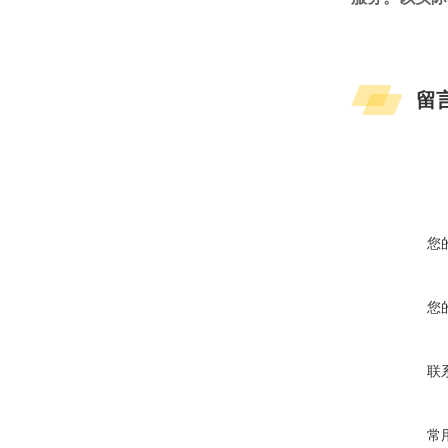
留
您
您
联
常