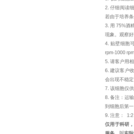
2. 仔细阅
若由于培养条
3. 用 7
现象。观察好细
4. 贴壁细胞可
rpm-100
5. 请客户
6. 建议客
会出现不稳定
7. 该细胞
8. 备注：
到细胞后第一次
9. 注意： 1:
仅用于科研
服务。以实际