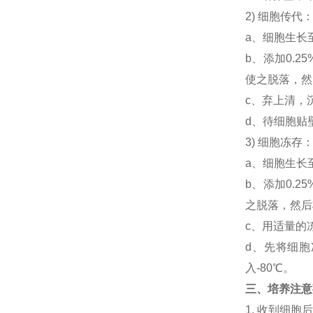
2) 细胞传代
a、细胞生长
b、添加0.
使之脱落，然后
c、弃上清，
d、待细胞贴
3) 细胞冻
a、细胞生长
b、添加0.
之脱落，然后将
c、用适量的
d、先将细胞
入-80℃。
三、培养注意
1. 收到细