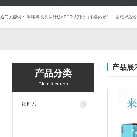
热门关键词：
咖啡黑长蠹探针法qPCR试剂盒（不含内参）
香蕉肾盾蚧
产品展
产品分类
Classification
细胞系