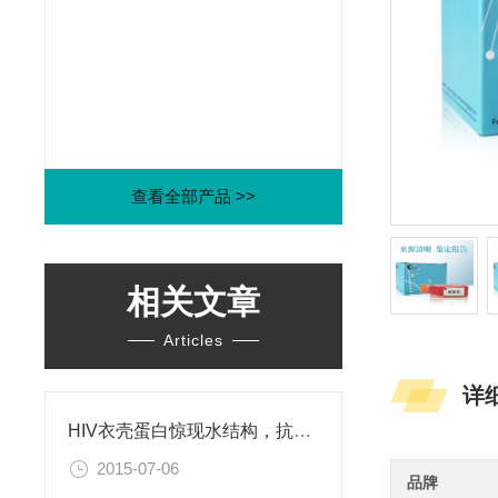
查看全部产品 >>
相关文章
Articles
详
HIV衣壳蛋白惊现水结构，抗艾药物新思路
2015-07-06
品牌