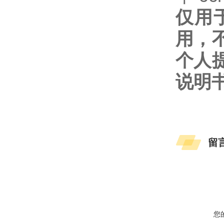
仅用
用，
个人
说明
留
您