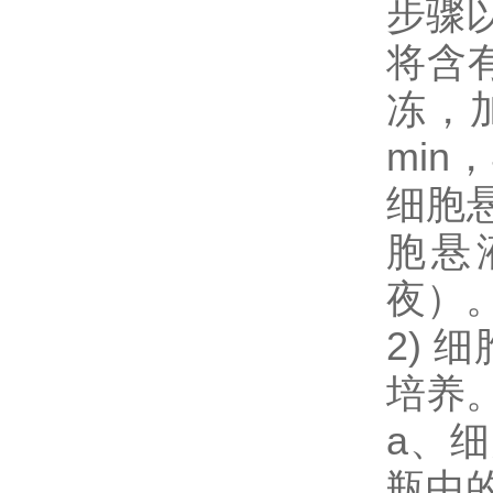
步骤
将含
冻，加
min
细胞
胞悬
夜）
2) 
培养
a、
瓶中