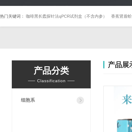
热门关键词：
咖啡黑长蠹探针法qPCR试剂盒（不含内参）
香蕉肾盾蚧
产品展
产品分类
Classification
细胞系