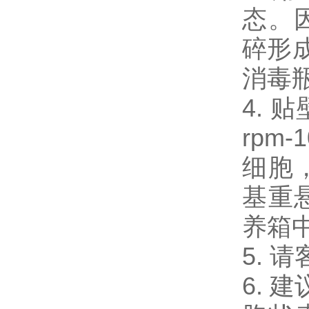
态。
碎形
消毒瓶
4.
rpm-
细胞，
基重
养箱
5.
6. 