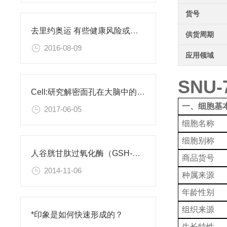
货号
去里约奥运 有些健康风险或许你需要了解
供货周期
2016-08-09
应用领域
SNU-
Cell:研究解密面孔在大脑中的编码
一、细胞基
2017-06-05
细胞名称
细胞别称
人谷胱甘肽过氧化酶（GSH-Px）检测试剂盒
商品货号
2014-11-06
种属来源
年龄性别
组织来源
*印象是如何快速形成的？
生长特性