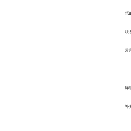
您
联
常
详
补