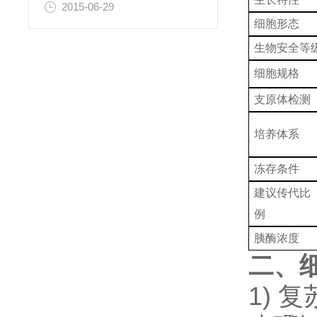
2015-06-29
细胞形态
生物安全等
细胞规格
支原体检测
培养体系
冻存条件
建议传代比
例
胰酶浓度
二、
1)