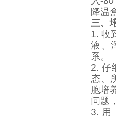
入-
降温盒
三、
1.
液、
系。
2.
态、
胞培
问题
3.