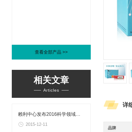
查看全部产品 >>
相关文章
Articles
详
赖利中心发布2016科学领域年度伦理困境
2015-12-11
品牌