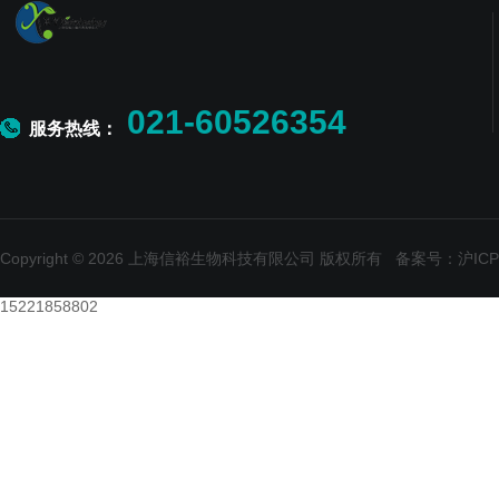
021-60526354
服务热线：
Copyright © 2026 上海信裕生物科技有限公司 版权所有
备案号：沪ICP备
15221858802