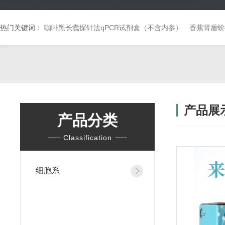
热门关键词：
咖啡黑长蠹探针法qPCR试剂盒（不含内参）
香蕉肾盾蚧
产品展
产品分类
Classification
细胞系