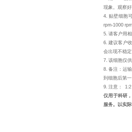
现象。观察好细
4. 贴壁细胞可
rpm-100
5. 请客户
6. 建议客
会出现不稳定
7. 该细胞仅
8. 备注：
到细胞后第一次
9. 注意： 1:
仅用于科研
服务。以实际