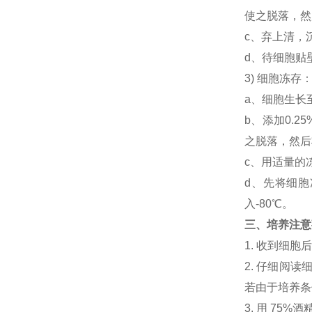
使之脱落，然后
c、弃上清，
d、待细胞贴
3) 细胞冻
a、细胞生长
b、添加0.
之脱落，然后将
c、用适量的
d、先将细胞
入-80℃。
三、培养注意
1. 收到细
2. 仔细阅
若由于培养条
3. 用 7