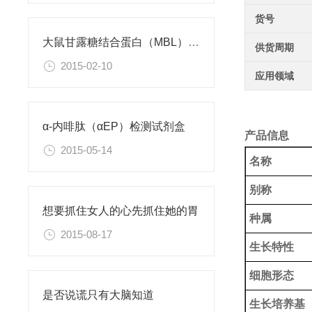
货号
大鼠甘露糖结合蛋白（MBL）ELISA试剂盒
供货周期
2015-02-10
应用领域
α-内啡肽（αEP）检测试剂盒
产品信息
2015-05-14
名称
别称
想要抓住女人的心先抓住她的胃
种属
2015-08-17
生长特性
细胞形态
是否说谎只有大脑知道
生长培养基