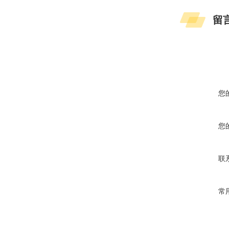
留
您
您
联
常