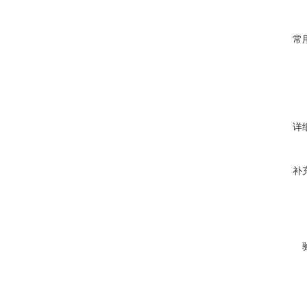
常
详
补