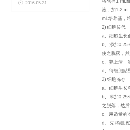
将含有1 mL
2016-05-31
液，加1-2
mL培养基，
2) 细胞传代
a、细胞生长
b、添加0.
使之脱落，然后
c、弃上清，
d、待细胞贴
3) 细胞冻
a、细胞生长
b、添加0.
之脱落，然后将
c、用适量的
d、先将细胞