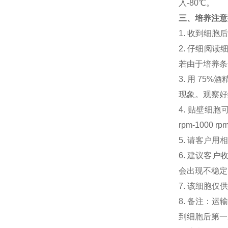
入-80℃。
三、培养注意
1. 收到细
2. 仔细阅
若由于培养条
3. 用 7
现象。观察好细
4. 贴壁细胞可
rpm-100
5. 请客户
6. 建议客
会出现不稳定
7. 该细胞
8. 备注：
到细胞后第一次