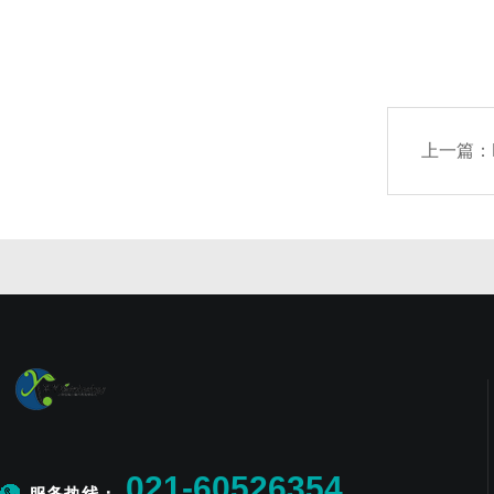
上一篇：
021-60526354