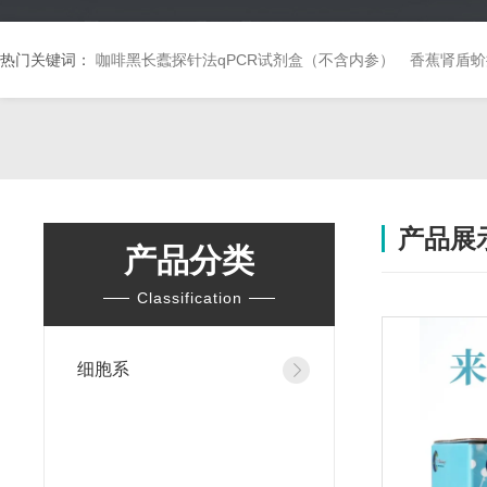
热门关键词：
咖啡黑长蠹探针法qPCR试剂盒（不含内参）
香蕉肾盾蚧
产品展
产品分类
Classification
细胞系