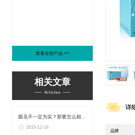
查看全部产品 >>
相关文章
Articles
详
眼见不一定为实？那要怎么相信这个世界？！
2015-12-16
品牌