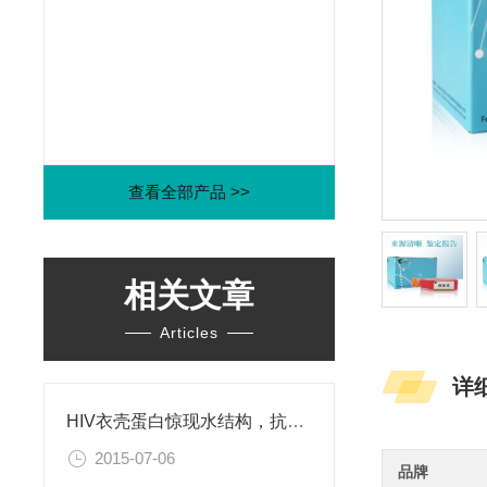
查看全部产品 >>
相关文章
Articles
详
HIV衣壳蛋白惊现水结构，抗艾药物新思路
2015-07-06
品牌