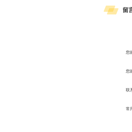
留
您
您
联
常