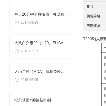
货号
每天20分钟全身振动，可以减肥、对抗糖尿病
供货周期
2017-03-23
应用领域
TJ905 (人
大鼠白介素20（IL20）ELISA试剂盒
2015-02-27
人丙二醛（MDA）酶联免疫分析试剂盒使用说明书
2015-06-05
揭示基因“”编辑新机制