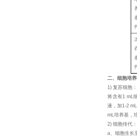
二、细胞培养
1) 复苏细
将含有1 mL
液，加1-2
mL培养基，
2) 细胞传代
a、细胞生长