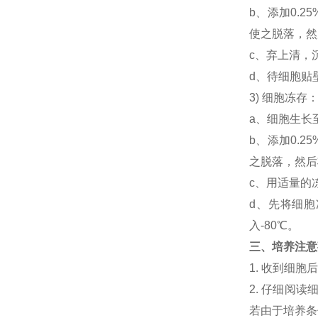
b、添加0.
使之脱落，然后
c、弃上清，
d、待细胞贴
3) 细胞冻
a、细胞生长
b、添加0.
之脱落，然后将
c、用适量的
d、先将细胞
入-80℃。
三、培养注意
1. 收到细
2. 仔细阅
若由于培养条