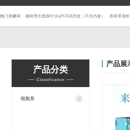
热门关键词：
咖啡黑长蠹探针法qPCR试剂盒（不含内参）
香蕉肾盾蚧
产品展
产品分类
Classification
细胞系