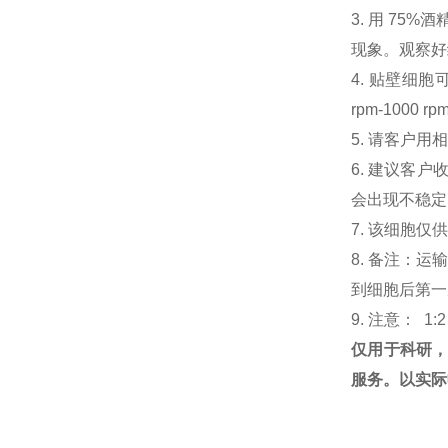
3. 用 7
现象。观察好细
4. 贴壁细胞可
rpm-100
5. 请客户
6. 建议客
会出现不稳定
7. 该细胞
8. 备注：
到细胞后第一次
9. 注意： 1:
仅用于科研
服务。以实际