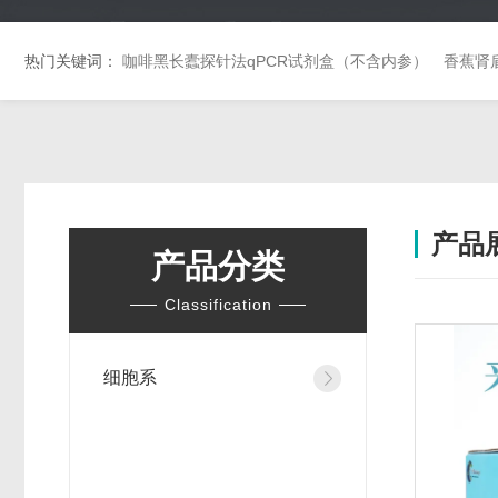
热门关键词：
咖啡黑长蠹探针法qPCR试剂盒（不含内参）
香蕉肾
产品
产品分类
Classification
细胞系