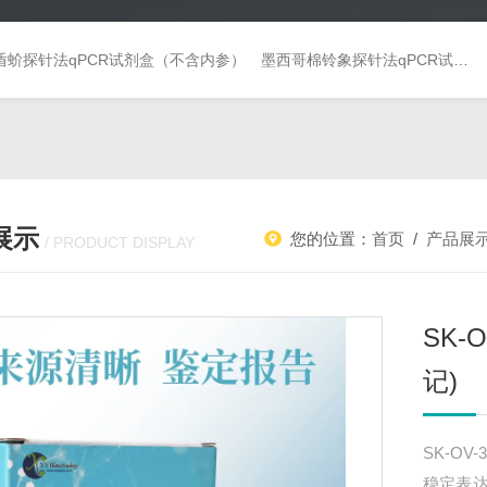
盾蚧探针法qPCR试剂盒（不含内参）
墨西哥棉铃象探针法qPCR试剂盒（不含内参）
展示
您的位置：
首页
/
产品展
/ PRODUCT DISPLAY
SK-
记)
SK-OV
稳定表