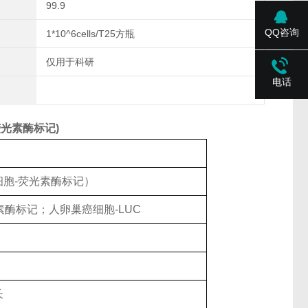
99.9
QQ咨询
1*10^6cells/T25方瓶
仅用于科研
电话
荧光素酶标记)
癌细胞-荧光素酶标记）
光素酶标记；人卵巢癌细胞-LUC
长