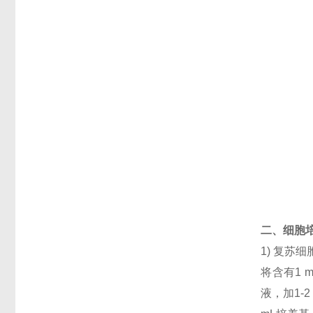
二、细胞
1) 复
将含有1 
液，加1-