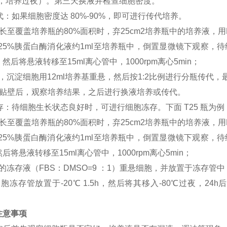
基，培养过夜）。第三天换液并检查细胞密度。
传代：如果细胞密度达 80%-90%，即可进行传代培养。
长至覆盖培养瓶的80%面积时，弃25cm2培养瓶中的培养液，用
0.25%胰蛋白酶消化液约1ml至培养瓶中，倒置显微镜下观察
然后将悬液转移至15ml离心管中，1000rpm离心5min；
，沉淀细胞用12ml培养基重悬，然后按1:2比例进行分瓶传代，
胞贴壁后，观察培养结果，之后进行换液培养或传代。
冻存：待细胞生长状态良好时，可进行细胞冻存。下面 T25 瓶为例
长至覆盖培养瓶的80%面积时，弃25cm2培养瓶中的培养液，用
0.25%胰蛋白酶消化液约1ml至培养瓶中，倒置显微镜下观察
后将悬液转移至15ml离心管中，1000rpm离心5min；
的冻存液（FBS：DMSO=9 ：1）重悬细胞，并放置于冻存管中
胞冻存管放置于-20℃ 1.5h，然后将其移入-80℃过夜，
注意事项