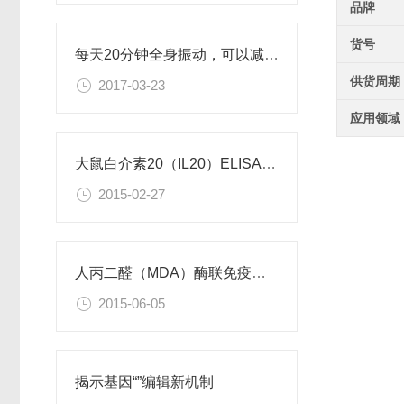
品牌
货号
每天20分钟全身振动，可以减肥、对抗糖尿病
供货周期
2017-03-23
应用领域
大鼠白介素20（IL20）ELISA试剂盒
2015-02-27
人丙二醛（MDA）酶联免疫分析试剂盒使用说明书
2015-06-05
揭示基因“”编辑新机制