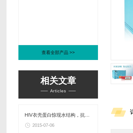
查看全部产品 >>
相关文章
Articles
HIV衣壳蛋白惊现水结构，抗艾药物新思路
2015-07-06