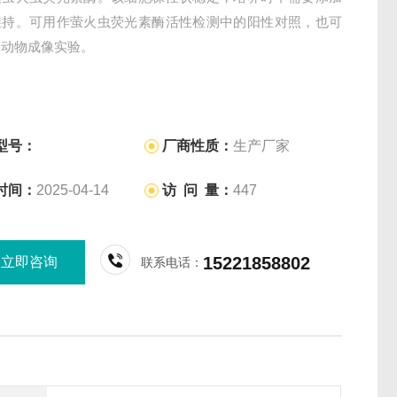
维持。可用作萤火虫荧光素酶活性检测中的阳性对照，也可
体动物成像实验。
型号：
厂商性质：
生产厂家
时间：
2025-04-14
访 问 量：
447
15221858802
立即咨询
联系电话：