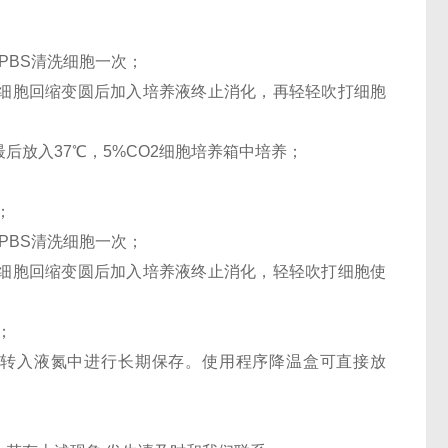
PBS清洗细胞一次；
，待细胞回缩变圆后加入培养液终止消化，再轻轻吹打细胞
最后放入37℃，5%CO2细胞培养箱中培养；
；
PBS清洗细胞一次；
，待细胞回缩变圆后加入培养液终止消化，轻轻吹打细胞使
；
24h后转入液氮中进行长期保存。使用程序降温盒可直接放