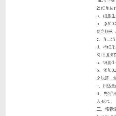
mL培养
2) 细胞
a、细胞生
b、添加
使之脱落，
c、弃上清
d、待细
3) 细胞
a、细胞生
b、添加
之脱落，然
c、用适量
d、先将细
入-80℃。
三、培养