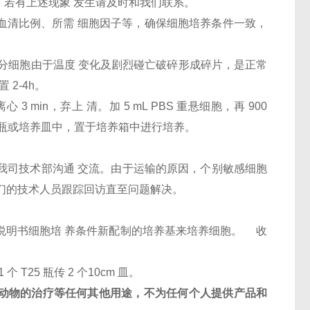
，若有上述现象 发生请及时和我们联系。
、血清比例、所需 细胞因子等，确保细胞培养条件一致，
部分细胞由于温度 变化及剧烈碰亡破碎形成碎片，是正常
 2-4h。
 3 min，弃上 清。加 5 mL PBS 重悬细胞，再 900
新的培养瓶或培养皿中，置于培养箱中进行培养。
和我司技术部沟通 交流。由于运输的原因，个别敏感细胞
们的技术人员跟踪回访直至问题解决。
按照说明书细胞培 养条件新配制的培养基来培养细胞。 收
1 个 T25 瓶传 2 个10cm 皿。
动物的治疗等任何其他用途，不为任何个人提供产品和