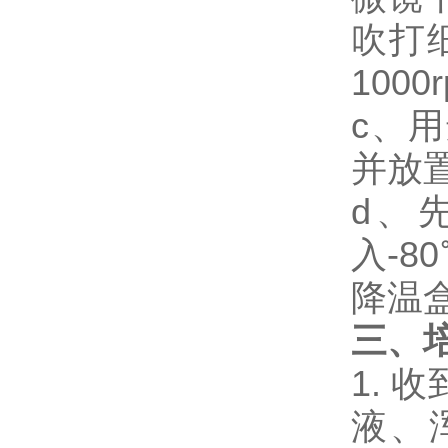
吹打
1000
c、用
并放
d、
入-
降温盒
三、
1.
液、