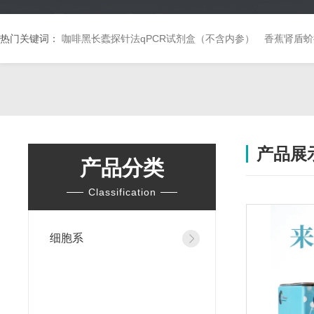
热门关键词：
咖啡黑长蠹探针法qPCR试剂盒（不含内参）
香蕉肾盾蚧
产品展
产品分类
Classification
细胞系