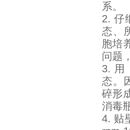
系。
2.
态、
胞培
问题
3.
态。
碎形
消毒瓶
4.