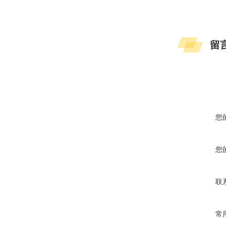
留
您
您
联
常