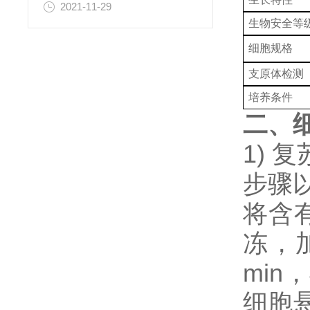
2021-11-29
生物安全等
细胞规格
支原体检测
培养条件
二、
1)
步骤
将含
冻，加
min
细胞