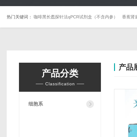
热门关键词：
咖啡黑长蠹探针法qPCR试剂盒（不含内参）
香蕉肾
产品
产品分类
Classification
细胞系