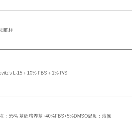
细胞样
ovitz's L-15＋10% FBS＋1% P/S
液：55% 基础培养基+40%FBS+5%DMSO温度：液氮