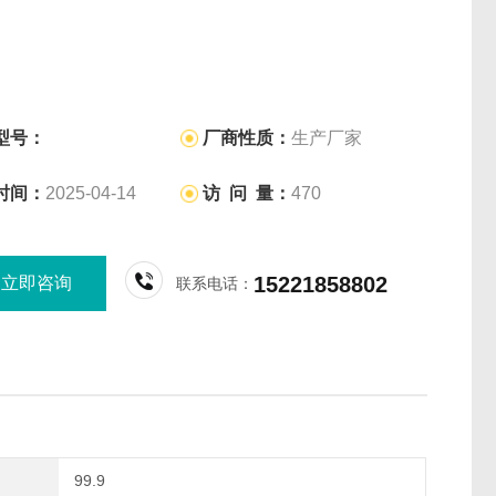
型号：
厂商性质：
生产厂家
时间：
2025-04-14
访 问 量：
470
15221858802
立即咨询
联系电话：
99.9