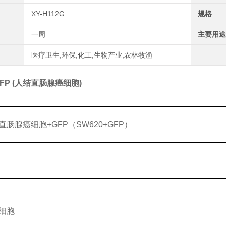
XY-H112G
规格
一周
主要用途
医疗卫生,环保,化工,生物产业,农林牧渔
GFP (人结直肠腺癌细胞)
直肠腺癌细胞+GFP（SW620+GFP）
细胞