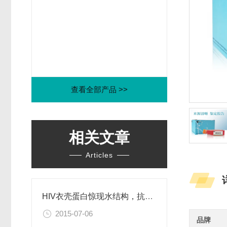
查看全部产品 >>
相关文章
Articles
HIV衣壳蛋白惊现水结构，抗艾药物新思路
2015-07-06
品牌