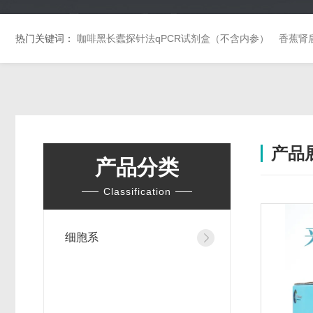
热门关键词：
咖啡黑长蠹探针法qPCR试剂盒（不含内参）
香蕉肾
产品
产品分类
Classification
细胞系