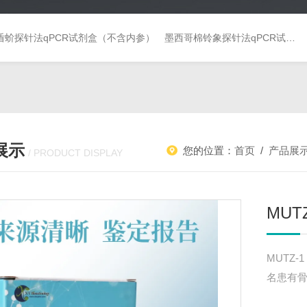
盾蚧探针法qPCR试剂盒（不含内参）
墨西哥棉铃象探针法qPCR试剂盒（不含内参）
展示
您的位置：
首页
/
产品展
/ PRODUCT DISPLAY
MUT
MUTZ
名患有骨