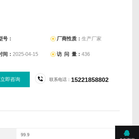
型号：
厂商性质：
生产厂家
时间：
2025-04-15
访 问 量：
436
15221858802
立即咨询
联系电话：
99.9