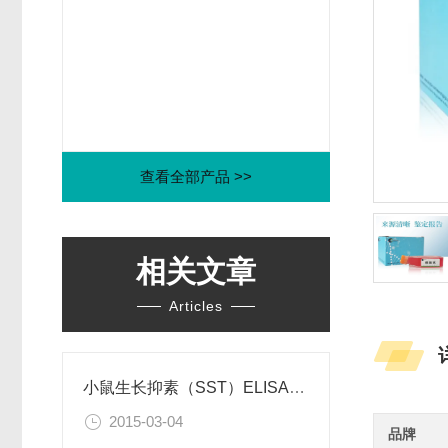
查看全部产品 >>
相关文章
Articles
小鼠生长抑素（SST）ELISA试剂盒
2015-03-04
品牌