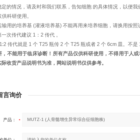
稳定的情况，请及时和我们联系，告知细胞 的具体情况，以便我
胞仅供科研使用。
：运输用的培养基 (灌液培养基) 不能再用来培养细胞，请换用
一次传代建议 1：2 传代 。
1:2 传代就是 1 个 T25 瓶传 2 个 T25 瓶或者 2 个 6cm 皿。不是 
研，不能用于临床诊断！所有产品仅供科研使用，不得用于人或
实际收货产品说明书为准，网站说明书仅供参考。
留言询价
产品：
的单位：