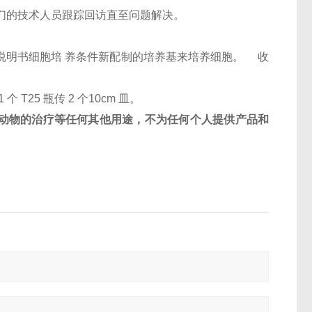
们的技术人员跟踪回访直至问题解决。
按照说明书细胞培 养条件新配制的培养基来培养细胞。 收
1 个 T25 瓶传 2 个10cm 皿。
动物的治疗等任何其他用途，不为任何个人提供产品和