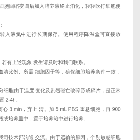
，待细胞回缩变圆后加入培养液终止消化，轻轻吹打细胞使
；
24h后转入液氮中进行长期保存。使用程序降温盒可直接放
，若有上述现象 发生请及时和我们联系。
、血清比例、所需 细胞因子等，确保细胞培养条件一致，
部分细胞由于温度 变化及剧烈碰亡破碎形成碎片，是正常
 2-4h。
 3 min，弃上 清。加 5 mL PBS 重悬细胞，再 900
新的培养瓶或培养皿中，置于培养箱中进行培养。
和我司技术部沟通 交流。由于运输的原因，个别敏感细胞