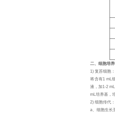
二、细胞培养
1) 复苏细
将含有1 mL
液，加1-2
mL培养基，
2) 细胞传代
a、细胞生长