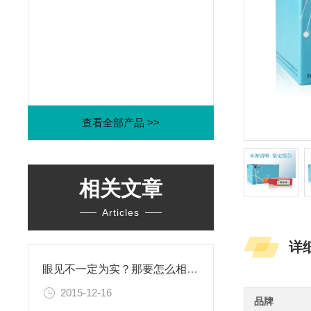
查看全部产品 >>
相关文章
Articles
详
眼见不一定为实？那要怎么相信这个世界？！
2015-12-16
品牌