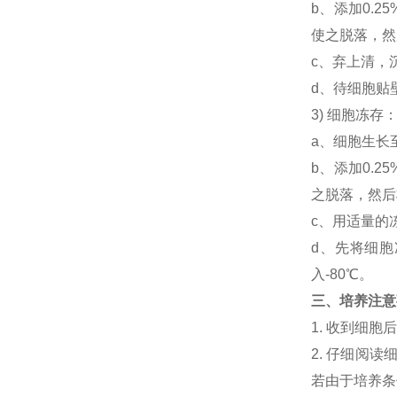
b、添加0.
使之脱落，然后
c、弃上清，
d、待细胞贴
3) 细胞冻
a、细胞生长
b、添加0.
之脱落，然后将
c、用适量的
d、先将细胞
入-80℃。
三、培养注意
1. 收到细
2. 仔细阅
若由于培养条