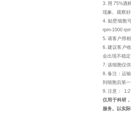
3. 用 7
现象。观察好细
4. 贴壁细胞可
rpm-100
5. 请客户
6. 建议客
会出现不稳定
7. 该细胞
8. 备注：
到细胞后第一次
9. 注意： 1:
仅用于科研
服务。以实际