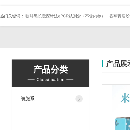
热门关键词：
咖啡黑长蠹探针法qPCR试剂盒（不含内参）
香蕉肾盾蚧
产品展
产品分类
Classification
细胞系