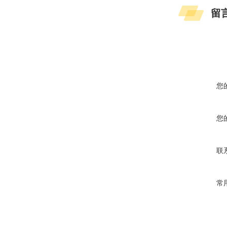
留
您
您
联
常