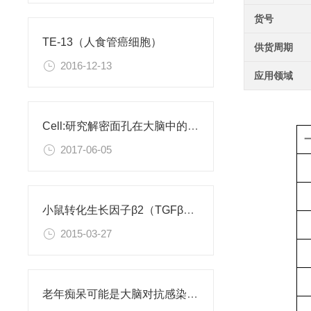
货号
TE-13（人食管癌细胞）
供货周期
2016-12-13
应用领域
Cell:研究解密面孔在大脑中的编码
2017-06-05
小鼠转化生长因子β2（TGFβ2）ELISA试剂盒
2015-03-27
老年痴呆可能是大脑对抗感染病菌导致的