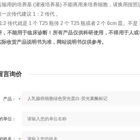
：运输用的培养基 (灌液培养基) 不能再用来培养细胞，请换用
一次传代建议 1：2 传代 。
1:2 传代就是 1 个 T25 瓶传 2 个 T25 瓶或者 2 个 6cm 皿。不是 
研，不能用于临床诊断！所有产品仅供科研使用，不得用于人或
实际收货产品说明书为准，网站说明书仅供参考。
留言询价
产品：
的单位：
的姓名：