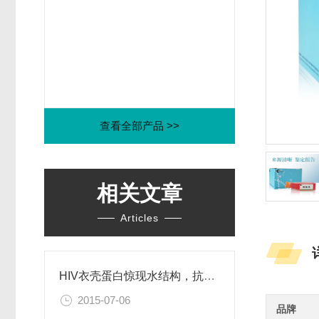
查看全部产品 >>
相关文章
Articles
HIV衣壳蛋白惊现水结构，抗艾药物新思路
2015-07-06
品牌