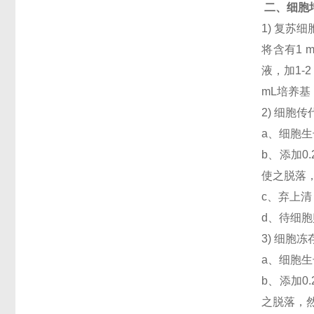
二、细胞
1) 复
将含有1 
液，加1-
mL培养
2) 细胞
a、细胞生
b、添加
使之脱落，
c、弃上清
d、待细
3) 细胞
a、细胞生
b、添加
之脱落，然