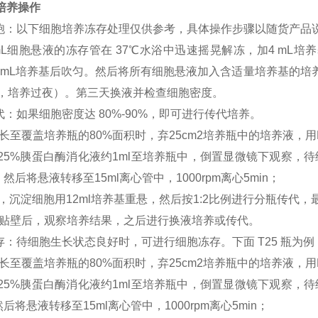
培养操作
苏细胞：以下细胞培养冻存处理仅供参考，具体操作步骤以随货产品
mL细胞悬液的冻存管在 37℃水浴中迅速摇晃解冻，加4 mL培养基
2 mL培养基后吹匀。然后将所有细胞悬液加入含适量培养基的培
基，培养过夜）。第三天换液并检查细胞密度。
传代：如果细胞密度达 80%-90%，即可进行传代培养。
长至覆盖培养瓶的80%面积时，弃25cm2培养瓶中的培养液，用
0.25%胰蛋白酶消化液约1ml至培养瓶中，倒置显微镜下观察
然后将悬液转移至15ml离心管中，1000rpm离心5min；
，沉淀细胞用12ml培养基重悬，然后按1:2比例进行分瓶传代，
胞贴壁后，观察培养结果，之后进行换液培养或传代。
冻存：待细胞生长状态良好时，可进行细胞冻存。下面 T25 瓶为例
长至覆盖培养瓶的80%面积时，弃25cm2培养瓶中的培养液，用
0.25%胰蛋白酶消化液约1ml至培养瓶中，倒置显微镜下观察
后将悬液转移至15ml离心管中，1000rpm离心5min；