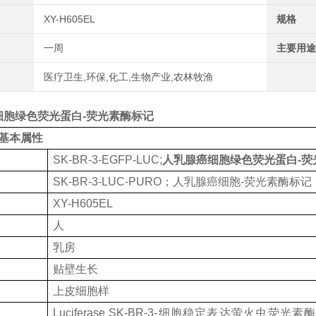
XY-H605EL
规格
一周
主要用途
医疗卫生,环保,化工,生物产业,农林牧渔
细胞绿色荧光蛋白-荧光素酶标记
基本属性
SK-BR-3-EGFP-LUC;
人乳腺癌细胞绿色荧光蛋白-荧
SK-BR-3-LUC-PURO；人乳腺癌细胞-荧光素酶标记
XY-H605EL
人
乳房
贴壁生长
上皮细胞样
Luciferase SK-BR-3-细胞稳定表达萤火虫荧