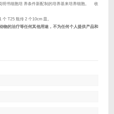
按照说明书细胞培 养条件新配制的培养基来培养细胞。 收
1 个 T25 瓶传 2 个10cm 皿。
动物的治疗等任何其他用途，不为任何个人提供产品和