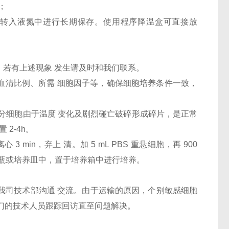
；
24h后转入液氮中进行长期保存。使用程序降温盒可直接放
，若有上述现象 发生请及时和我们联系。
、血清比例、所需 细胞因子等，确保细胞培养条件一致，
部分细胞由于温度 变化及剧烈碰亡破碎形成碎片，是正常
 2-4h。
 3 min，弃上 清。加 5 mL PBS 重悬细胞，再 900
新的培养瓶或培养皿中，置于培养箱中进行培养。
和我司技术部沟通 交流。由于运输的原因，个别敏感细胞
们的技术人员跟踪回访直至问题解决。