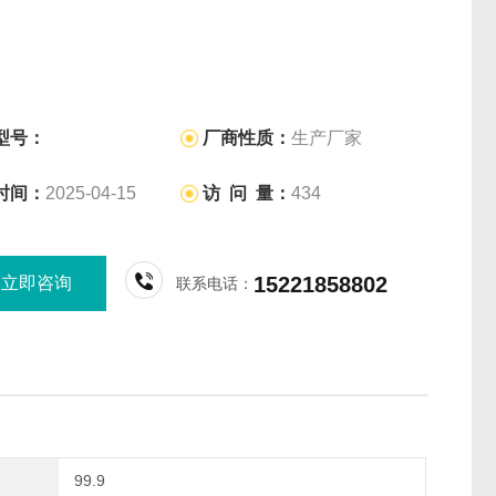
型号：
厂商性质：
生产厂家
时间：
2025-04-15
访 问 量：
434
15221858802
立即咨询
联系电话：
99.9