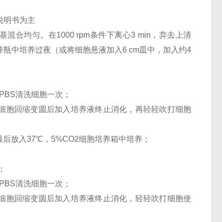
说明书为主
混合均匀。在1000 rpm条件下离心3 min，弃去上清
养瓶中培养过夜（或将细胞悬液加入6 cm皿中，加入约4
PBS清洗细胞一次；
，待细胞回缩变圆后加入培养液终止消化，再轻轻吹打细胞
最后放入37℃，5%CO2细胞培养箱中培养；
；
PBS清洗细胞一次；
，待细胞回缩变圆后加入培养液终止消化，轻轻吹打细胞使