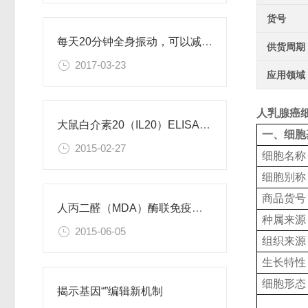
货号
每天20分钟全身振动，可以减肥、对抗糖尿病
供货周期
2017-03-23
应用领域
人乳腺癌
大鼠白介素20（IL20）ELISA试剂盒
一、细胞
2015-02-27
细胞名称
细胞别称
商品货号
人丙二醛（MDA）酶联免疫分析试剂盒使用说明书
种属来源
2015-06-05
组织来源
生长特性
细胞形态
揭示基因“”编辑新机制