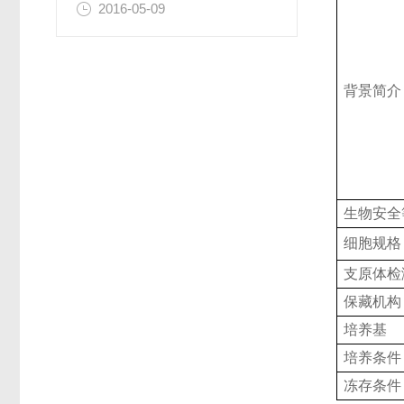
2016-05-09
背景简介
生物安全
细胞规格
支原体检
保藏机构
培养基
培养条件
冻存条件