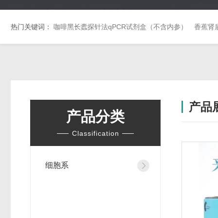
热门关键词：
咖啡黑长蠹探针法qPCR试剂盒（不含内参）
香蕉肾
产品
产品分类
Classification
细胞系