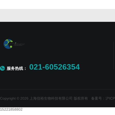
021-60526354
服务热线：
Copyright © 2026 上海信裕生物科技有限公司 版权所有
备案号：沪ICP备
15221858802