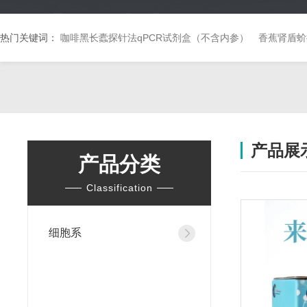
热门关键词：
咖啡黑长蠹探针法qPCR试剂盒（不含内参）
香蕉肾盾蚧
产品展
产品分类
Classification
细胞系