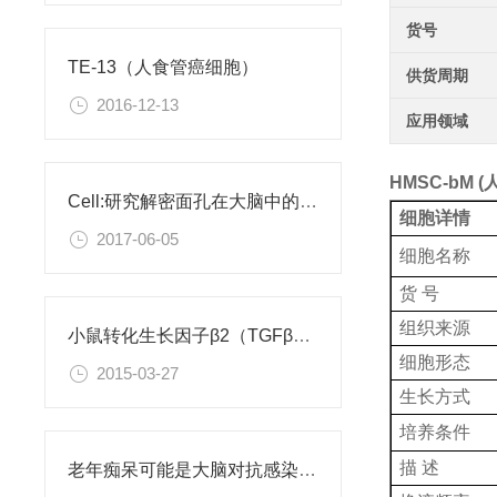
货号
TE-13（人食管癌细胞）
供货周期
2016-12-13
应用领域
HMSC-bM
Cell:研究解密面孔在大脑中的编码
细胞详情
2017-06-05
细胞名称
货 号
组织来源
小鼠转化生长因子β2（TGFβ2）ELISA试剂盒
细胞形态
2015-03-27
生长方式
培养条件
描 述
老年痴呆可能是大脑对抗感染病菌导致的