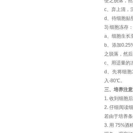
使之脱落，然后
c、弃上清，
d、待细胞贴
3) 细胞冻
a、细胞生长
b、添加0.
之脱落，然后将
c、用适量的
d、先将细胞
入-80℃。
三、培养注意
1. 收到细
2. 仔细阅
若由于培养条
3. 用 7