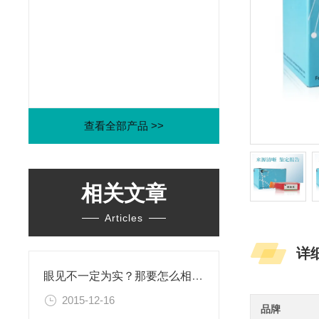
查看全部产品 >>
相关文章
Articles
详
眼见不一定为实？那要怎么相信这个世界？！
2015-12-16
品牌