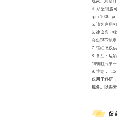
现象。观察好细
4. 贴壁细胞可
rpm-100
5. 请客户
6. 建议客
会出现不稳定
7. 该细胞
8. 备注：
到细胞后第一次
9. 注意： 1:
仅用于科研
服务。以实际
留