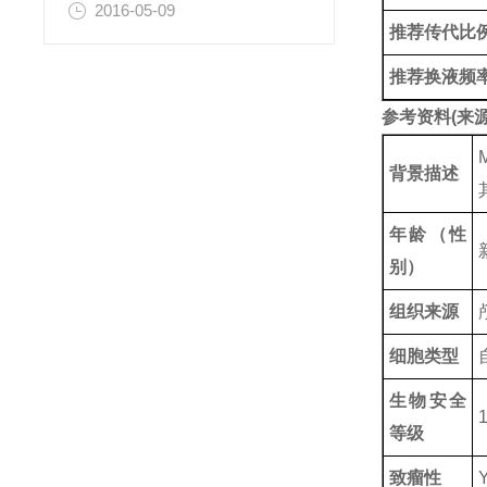
2016-05-09
推荐传代比
推荐换液频
参考资料(来源
背景描述
年龄（性
别）
组织来源
细胞类型
生物安全
等级
致瘤性
Y