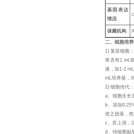
基因表达
c
情况
保藏机构
二、细胞培养
1) 复苏细
将含有1 mL
液，加1-2
mL培养基，
2) 细胞传代
a、细胞生长
b、添加0.
使之脱落，然后
c、弃上清，
d、待细胞贴