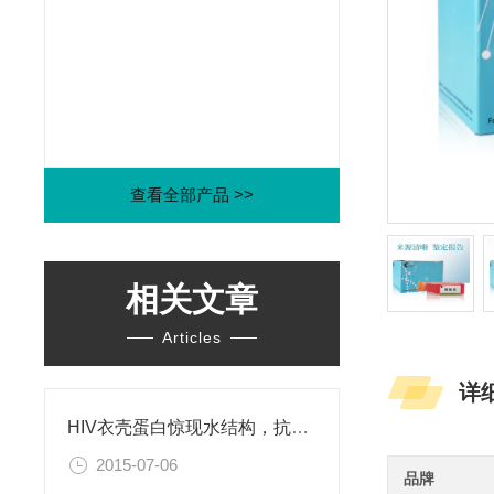
查看全部产品 >>
相关文章
Articles
详
HIV衣壳蛋白惊现水结构，抗艾药物新思路
2015-07-06
品牌