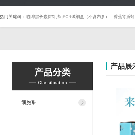
热门关键词：
咖啡黑长蠹探针法qPCR试剂盒（不含内参）
香蕉肾盾蚧
产品展
产品分类
Classification
细胞系