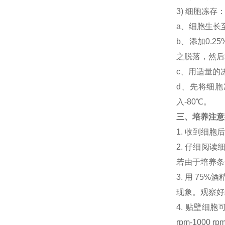
3) 细胞冻
a、细胞生长
b、添加0.
之脱落，然后将
c、用适量的
d、先将细胞
入-80℃。
三、培养注意
1. 收到细
2. 仔细阅
若由于培养条
3. 用 7
现象。观察好细
4. 贴壁细胞可
rpm-100