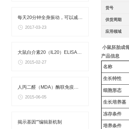
货号
每天20分钟全身振动，可以减肥、对抗糖尿病
供货周期
2017-03-23
应用领域
小鼠胚胎成
大鼠白介素20（IL20）ELISA试剂盒
产品信息
2015-02-27
名称
生长特性
人丙二醛（MDA）酶联免疫分析试剂盒使用说明书
细胞形态
2015-06-05
生长培养基
冻存条件
揭示基因“”编辑新机制
培养条件