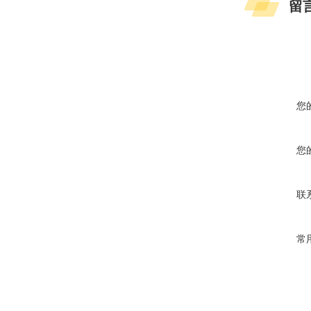
留
您
您
联
常