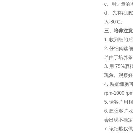
c、用适量的
d、先将细胞
入-80℃。
三、培养注意
1. 收到细
2. 仔细阅
若由于培养条
3. 用 7
现象。观察好细
4. 贴壁细胞可
rpm-100
5. 请客户
6. 建议客
会出现不稳定
7. 该细胞仅