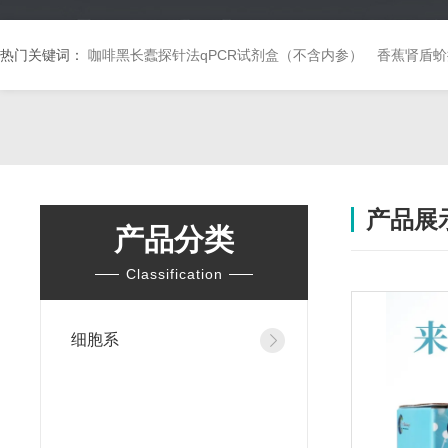
热门关键词：
咖啡黑长蠹探针法qPCR试剂盒（不含内参）
香蕉肾盾蚧
产品展
产品分类
Classification
细胞系