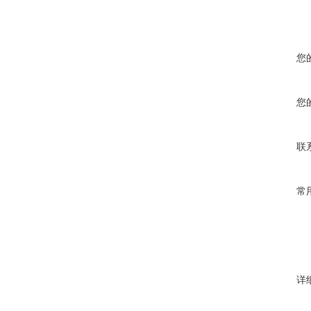
您
您
联
常
详