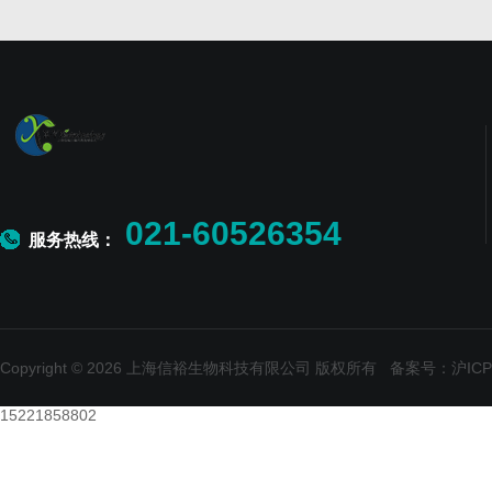
021-60526354
服务热线：
Copyright © 2026 上海信裕生物科技有限公司 版权所有
备案号：沪ICP备
15221858802