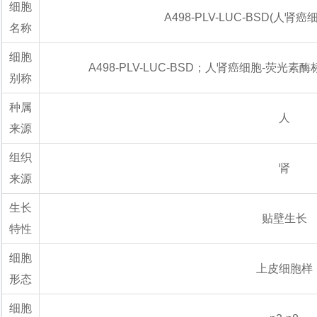
细胞
A498-PLV-LUC-BSD(人肾
名称
细胞
A498-PLV-LUC-BSD；人肾癌细胞-荧光素酶
别称
种属
人
来源
组织
肾
来源
生长
贴壁生长
特性
细胞
上皮细胞样
形态
细胞