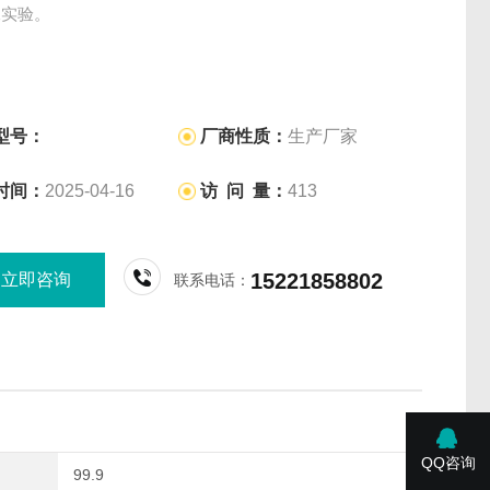
像实验。
型号：
厂商性质：
生产厂家
时间：
2025-04-16
访 问 量：
413
15221858802
立即咨询
联系电话：
QQ咨询
99.9