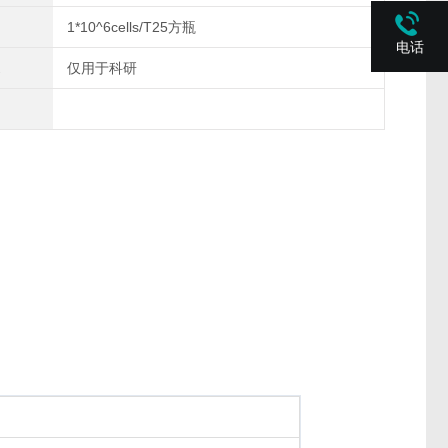
1*10^6cells/T25方瓶
电话
仅用于科研