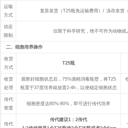
运输
复苏发货（T25瓶免运输费用）/ 冻存发货
方式
供应
仅限于科学研究，绝不可作为动物或
限制
二、细胞培养操作
收货
T25瓶
方式
收货
观察好细胞状态后，75%酒精消毒瓶壁，将T25
处理
瓶置于37度培养箱放置2-4h，以便稳定细胞状态
传代
细胞密度达80%-90%，即可进行传代培养
密度
传代建议1：2传代
传代