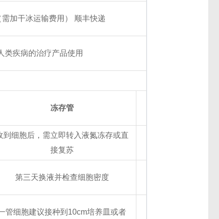
（需加干冰运输费用） 顺丰快递
人类疾病的治疗产品使用
冻存管
收到细胞后，需立即转入液氮冻存或直
接复苏
第三天换液并检查细胞密度
一管细胞建议接种到10cm培养皿或者