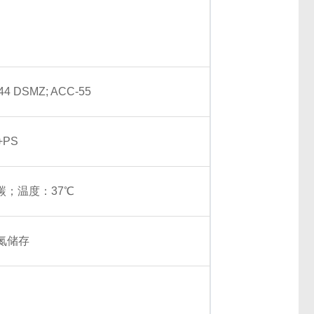
44 DSMZ; ACC-55
+PS
碳；温度：37℃
氮储存