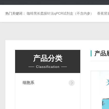
热门关键词：
咖啡黑长蠹探针法qPCR试剂盒（不含内参）
香蕉肾
产品
产品分类
Classification
细胞系