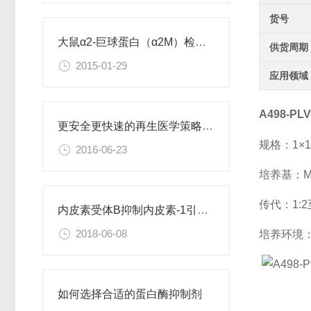
货号
大鼠α2-巨球蛋白（α2M）检测试剂盒
供货周期
2015-01-29
应用领域
A498-PL
更安全更快速的再生医学策略：利用直接重编程改变细胞身份
规格：1×1
2016-06-23
培养基：ME
传代：1:2
内皮素受体B抑制内皮素-1引起的肝星状细胞活化
2018-06-08
培养环境：
如何选择合适的蛋白酶抑制剂