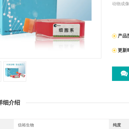
动物成
产品
更新
详细介绍
信裕生物
纯度