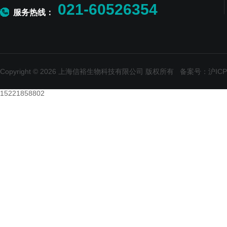
021-60526354
服务热线：
Copyright © 2026 上海信裕生物科技有限公司 版权所有
备案号：沪ICP备
15221858802