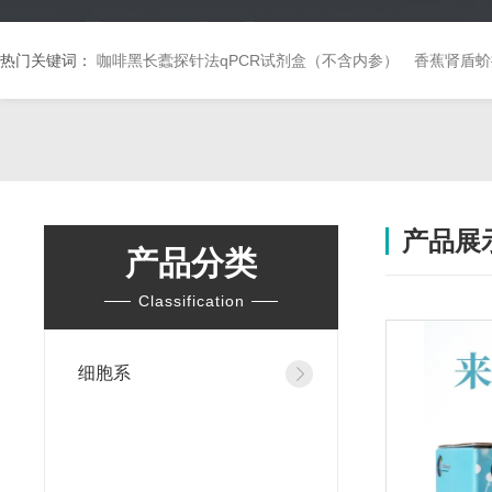
热门关键词：
咖啡黑长蠹探针法qPCR试剂盒（不含内参）
香蕉肾盾蚧
产品展
产品分类
Classification
细胞系