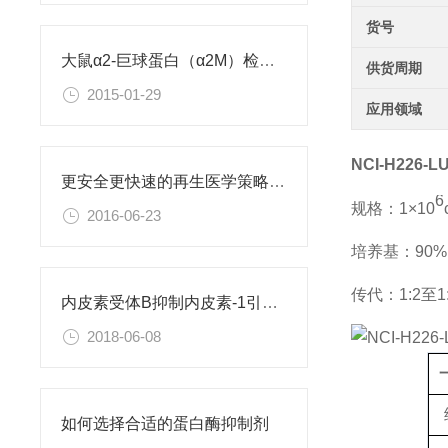
货号
大鼠α2-巨球蛋白（α2M）检测试剂盒
供货周期
2015-01-29
应用领域
NCI-H226
更安全更快速的再生医学策略：利用直接重编程改变细胞身份
6
规格：1×10
2016-06-23
培养基：90%D
传代：1:2至1
内皮素受体B抑制内皮素-1引起的肝星状细胞活化
2018-06-08
如何选择合适的蛋白酶抑制剂