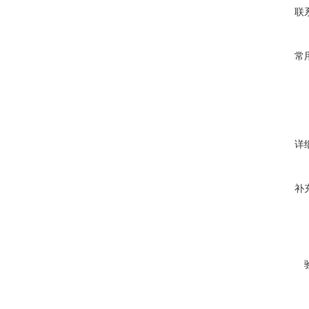
联
常
详
补