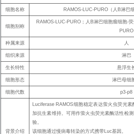
细胞名称
RAMOS-LUC-PURO（人B
RAMOS-LUC-PURO；人B淋巴细胞瘤细胞
细胞别称
PURO
种属来源
人
组织来源
淋巴
生长特性
悬浮生
细胞形态
淋巴母细
细胞代数
p3-p8
Luciferase RAMOS细胞稳定表达萤火
加抗生素维持。可用作萤火虫荧光素酶活性检测
验。
背景介绍
该细胞通过慢病毒转染的方式携带Luc基因。