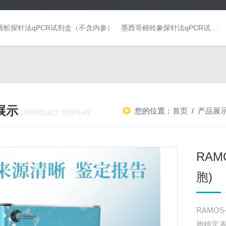
盾蚧探针法qPCR试剂盒（不含内参）
墨西哥棉铃象探针法qPCR试剂盒（不含内参）
展示
您的位置：
首页
/
产品展
/ PRODUCT DISPLAY
RAM
胞)
RAMOS
胞稳定