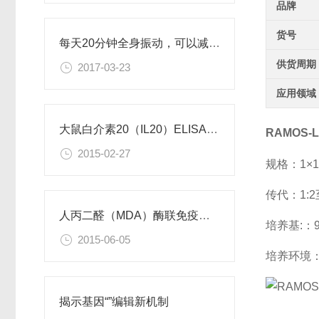
品牌
货号
每天20分钟全身振动，可以减肥、对抗糖尿病
供货周期
2017-03-23
应用领域
大鼠白介素20（IL20）ELISA试剂盒
RAMOS-
2015-02-27
规格：1×1
传代：1:2
人丙二醛（MDA）酶联免疫分析试剂盒使用说明书
培养基:：90
2015-06-05
培养环境：
揭示基因“”编辑新机制