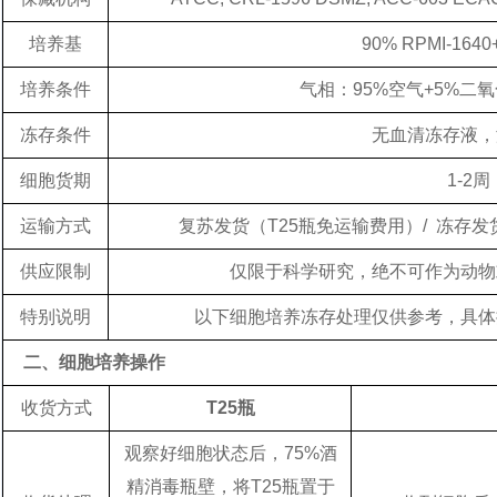
培养基
90% RPMI-1640
培养条件
气相：95%空气+5%二
冻存条件
无血清冻存液，
细胞货期
1-2周
运输方式
复苏发货（T25瓶免运输费用）/ 冻存
供应限制
仅限于科学研究，绝不可作为动物
特别说明
以下细胞培养冻存处理仅供参考，具体
二、细胞培养操作
收货方式
T25瓶
观察好细胞状态后，75%酒
精消毒瓶壁，将T25瓶置于