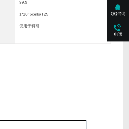
99.9
QQ咨询
1*10^6cells/T25
仅用于科研
电话