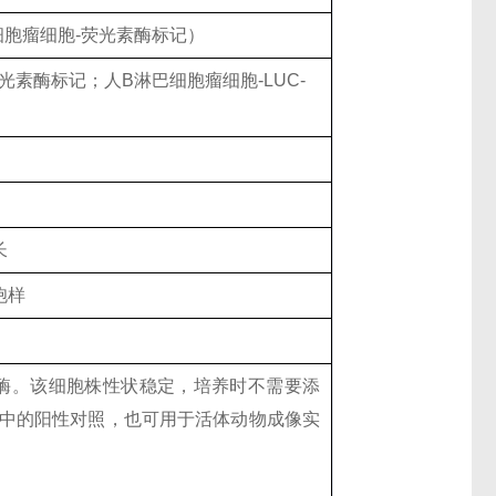
淋巴细胞瘤细胞-荧光素酶标记）
-荧光素酶标记；人B淋巴细胞瘤细胞-LUC-
长
胞样
虫荧光素酶。该细胞株性状稳定，培养时不需要添
中的阳性对照，也可用于活体动物成像实