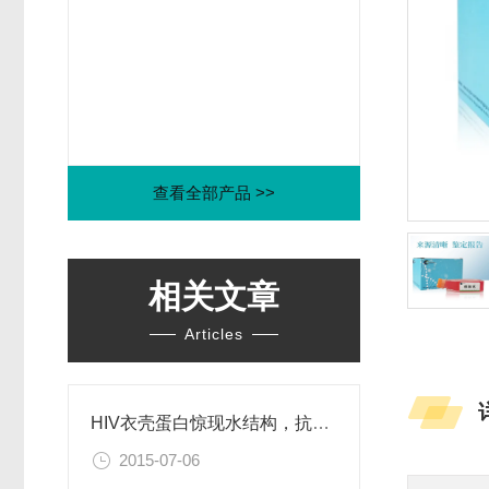
查看全部产品 >>
相关文章
Articles
HIV衣壳蛋白惊现水结构，抗艾药物新思路
2015-07-06