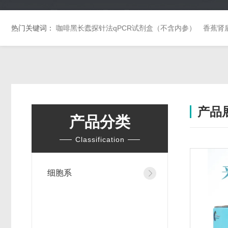
热门关键词：
咖啡黑长蠹探针法qPCR试剂盒（不含内参）
香蕉肾
产品
产品分类
Classification
细胞系