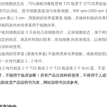
好细胞状态后，75%酒精消毒瓶壁将 T25 瓶置于 37℃培养箱放置
胞可以消化，悬浮细胞直接混匀收集细胞，900 rpm-1000 rpm 离心
000 rpm 离心 3 min，用新鲜的培养基重悬 细胞，并接种到
户用相同条件的培养基用于细胞培养。
客户收到细胞后前 3 天各拍几张细胞照片，记录细胞状态，便于
稳定的情况，请及时和我们联系，告知细胞 的具体情况，以便我
胞仅供科研使用。
：运输用的培养基 (灌液培养基) 不能再用来培养细胞，请换用
一次传代建议 1：2 传代 。
1:2 传代就是 1 个 T25 瓶传 2 个 T25 瓶或者 2 个 6cm 皿。不是 
研，不能用于临床诊断！所有产品仅供科研使用，不得用于人或
实际收货产品说明书为准，网站说明书仅供参考。