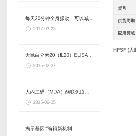
货号
每天20分钟全身振动，可以减肥、对抗糖尿病
供货周期
2017-03-23
应用领域
HFSF 
大鼠白介素20（IL20）ELISA试剂盒
2015-02-27
人丙二醛（MDA）酶联免疫分析试剂盒使用说明书
2015-06-05
揭示基因“”编辑新机制