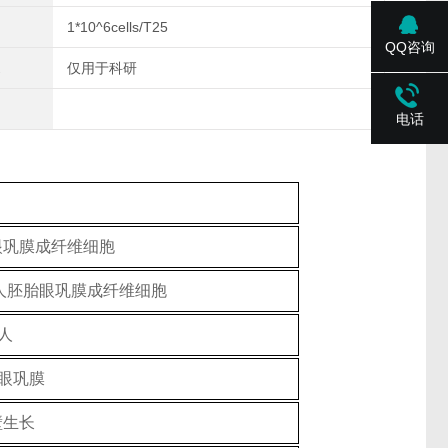
1*10^6cells/T25
QQ咨询
仅用于科研
电话
眼巩膜成纤维细胞
F；人胚胎眼巩膜成纤维细胞
人
眼巩膜
壁生长