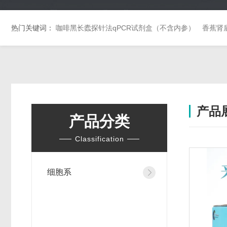
热门关键词：
咖啡黑长蠹探针法qPCR试剂盒（不含内参）
香蕉肾
产品
产品分类
Classification
细胞系