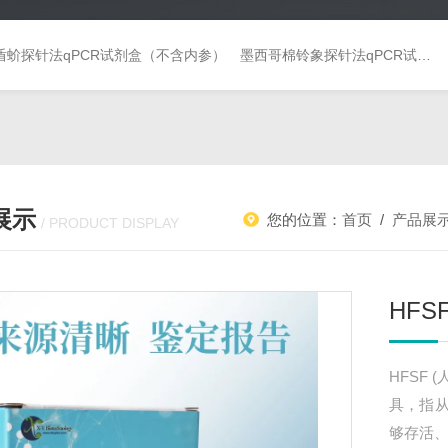
盾蚧探针法qPCR试剂盒（不含内参）
墨西哥棉铃象探针法qPCR试剂盒（不含内参）
展示
您的位置：
首页
/
产品展
/ PRODUCT DISPLAY
HFS
HFSF
具，指
够存活