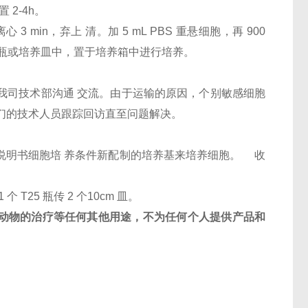
 2-4h。
 3 min，弃上 清。加 5 mL PBS 重悬细胞，再 900
新的培养瓶或培养皿中，置于培养箱中进行培养。
和我司技术部沟通 交流。由于运输的原因，个别敏感细胞
们的技术人员跟踪回访直至问题解决。
按照说明书细胞培 养条件新配制的培养基来培养细胞。 收
1 个 T25 瓶传 2 个10cm 皿。
动物的治疗等任何其他用途，不为任何个人提供产品和