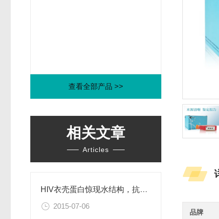
查看全部产品 >>
相关文章
Articles
HIV衣壳蛋白惊现水结构，抗艾药物新思路
2015-07-06
品牌