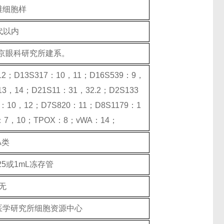
维细胞样
代以内
北京眼科研究所建系。
12；D13S317：10，11；D16S539：9，
3，14；D21S11：31，32.2；D2S133
：10，12；D7S820：11；D8S1179：1
：7，10；TPOX：8；vWA：14；
A类
/T25或1mL冻存管
无
医学研究所细胞资源中心