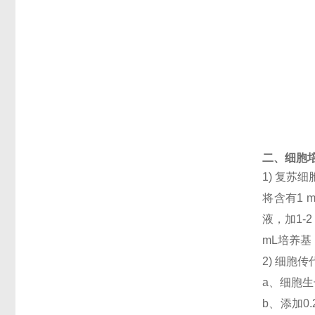
二、细胞
1) 复
将含有1 
液，加1-
mL培养
2) 细胞
a、细胞生
b、添加