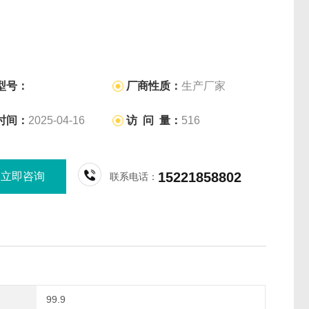
型号：
厂商性质：
生产厂家
时间：
2025-04-16
访 问 量：
516
15221858802
立即咨询
联系电话：
99.9