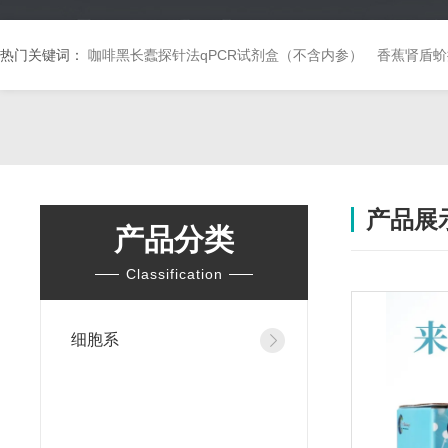
热门关键词：
咖啡黑长蠹探针法qPCR试剂盒（不含内参）
香蕉肾盾蚧
产品展
产品分类
Classification
细胞系