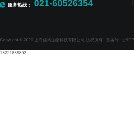
021-60526354
服务热线：
Copyright © 2026 上海信裕生物科技有限公司 版权所有
备案号：沪ICP备
15221858802