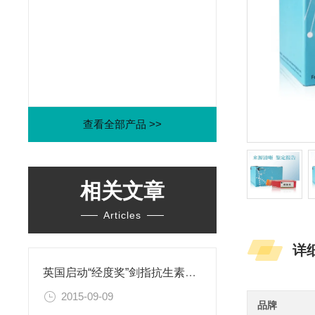
查看全部产品 >>
相关文章
Articles
详
英国启动“经度奖”剑指抗生素耐药性
2015-09-09
品牌