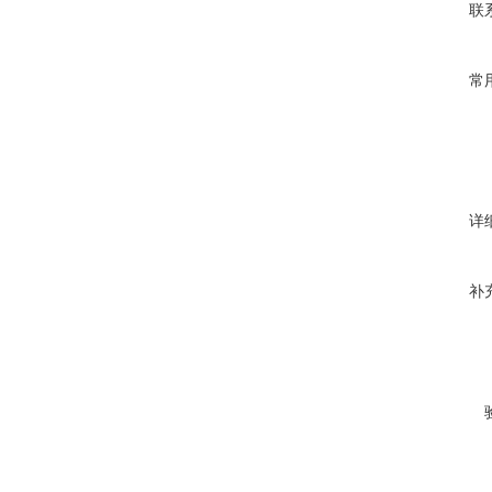
联
常
详
补