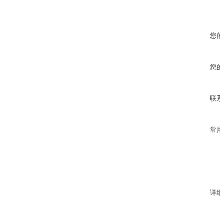
您
您
联
常
详