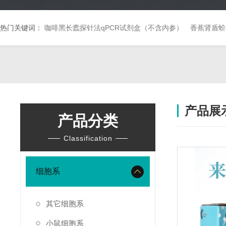
热门关键词：
咖啡黑长蠹探针法qPCR试剂盒（不含内参）
香蕉肾盾蚧
产品展
产品分类
Classification
细胞系
其它细胞系
小鼠细胞系