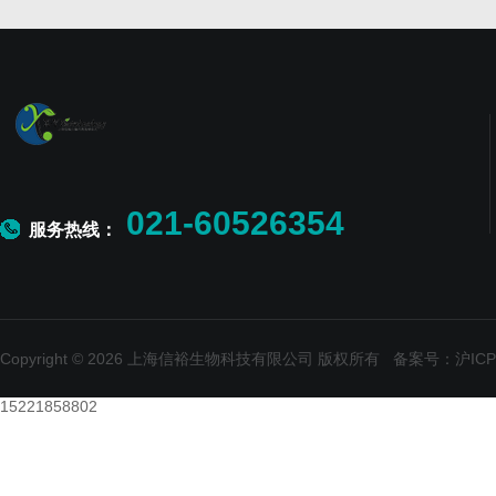
021-60526354
服务热线：
Copyright © 2026 上海信裕生物科技有限公司 版权所有
备案号：沪ICP备
15221858802