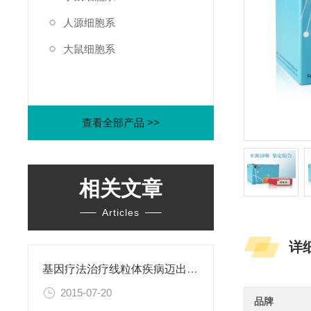
人源细胞系
大鼠细胞系
查看全部产品 >>
相关文章
Articles
详
基因疗法治疗线粒体疾病迈出关键一步
2015-07-20
品牌