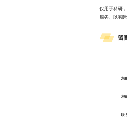
仅用于科研
服务。以实际
留
您
您
联