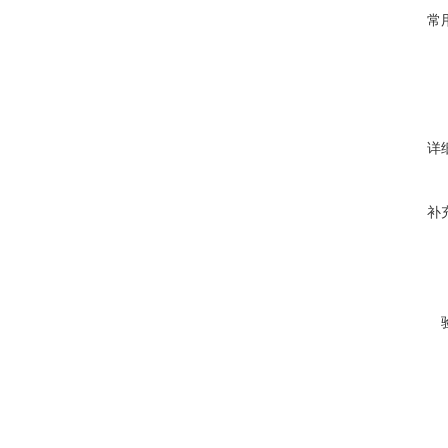
常
详
补