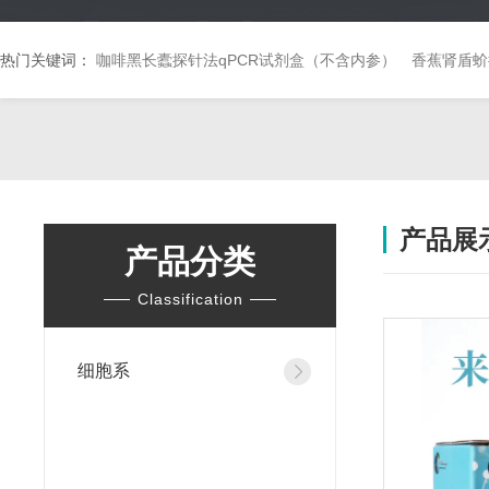
热门关键词：
咖啡黑长蠹探针法qPCR试剂盒（不含内参）
香蕉肾盾蚧
产品展
产品分类
Classification
细胞系