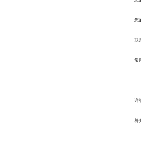
您
联
常
详
补