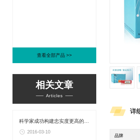
查看全部产品 >>
相关文章
Articles
详
科学家成功构建忠实度更高的乳腺癌PDX模型
2016-03-10
品牌