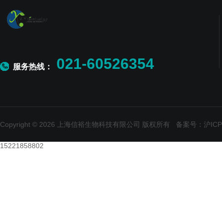
021-60526354
服务热线：
Copyright © 2026 上海信裕生物科技有限公司 版权所有
备案号：沪ICP备
15221858802