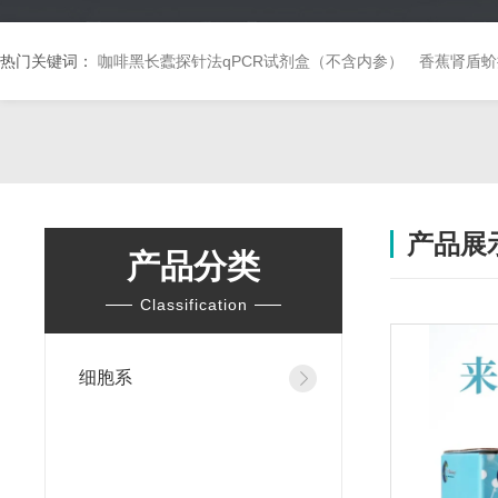
热门关键词：
咖啡黑长蠹探针法qPCR试剂盒（不含内参）
香蕉肾盾蚧
产品展
产品分类
Classification
细胞系