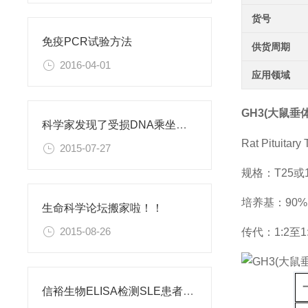
货号
免疫PCR试验方法
供货周期
2016-04-01
应用领域
GH3(大鼠垂
科学家发现了受损DNA乘坐的救护车
Rat Pituitary
2015-07-27
规格：T25
培养基：90% 
生命科学论坛搬家啦！！
2015-08-26
传代：1:2至1
信裕生物ELISA检测SLE患者血清中抗双链DNA抗体