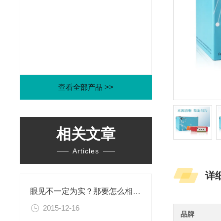
查看全部产品 >>
相关文章
Articles
详
眼见不一定为实？那要怎么相信这个世界？！
2015-12-16
品牌