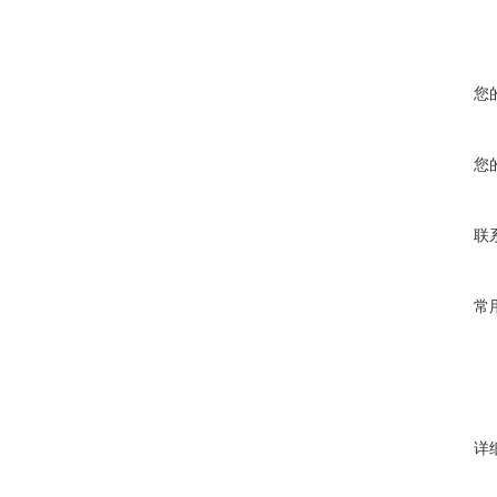
您
您
联
常
详