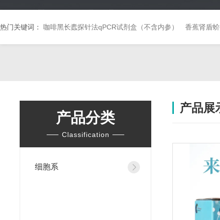
热门关键词：
咖啡黑长蠹探针法qPCR试剂盒（不含内参）
香蕉肾盾蚧
产品展
产品分类
Classification
细胞系