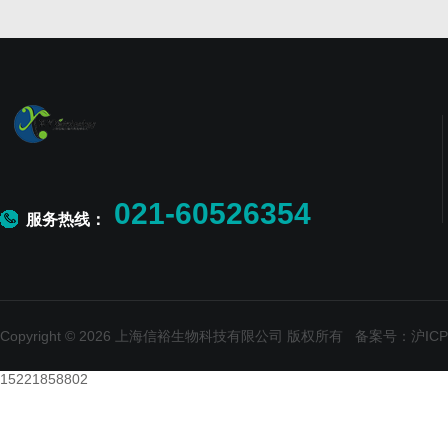
021-60526354
服务热线：
Copyright © 2026 上海信裕生物科技有限公司 版权所有
备案号：沪ICP备
15221858802