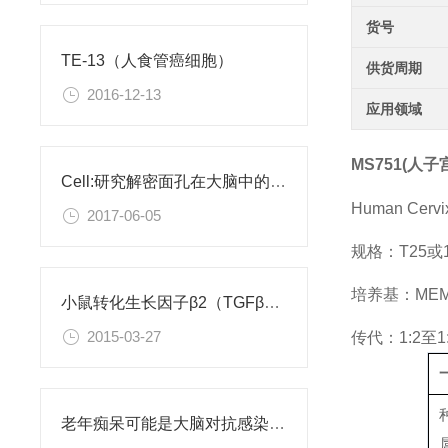
货号
TE-13（人食管癌细胞）
供货周期
2016-12-13
应用领域
MS751(人
Cell:研究解密面孔在大脑中的编码
Human Cervix
2017-06-05
规格：T25或
培养基：MEM+
小鼠转化生长因子β2（TGFβ2）ELISA试剂盒
2015-03-27
传代：1:2至1
老年痴呆可能是大脑对抗感染病菌导致的