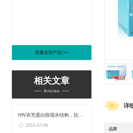
查看全部产品 >>
相关文章
Articles
详
HIV衣壳蛋白惊现水结构，抗艾药物新思路
2015-07-06
品牌