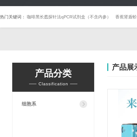
热门关键词：
咖啡黑长蠹探针法qPCR试剂盒（不含内参）
香蕉肾盾蚧
产品展
产品分类
Classification
细胞系