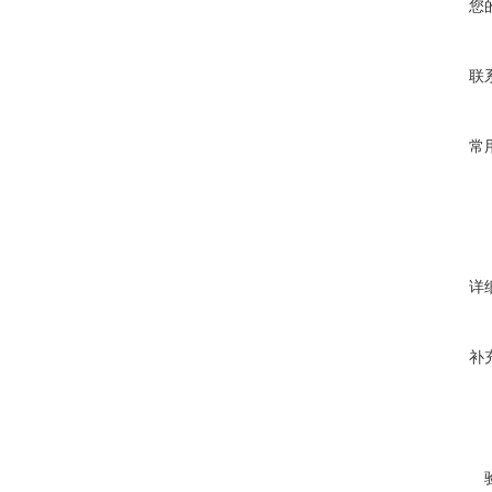
您
联
常
详
补