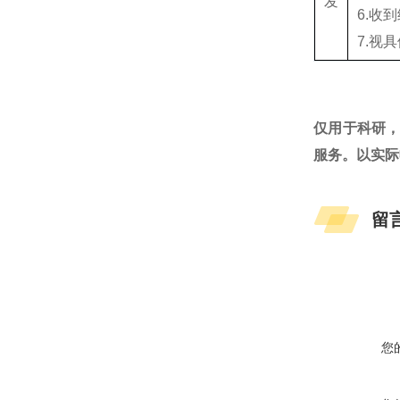
发
6.收
7.视
仅用于科研
服务。以实际
留
您