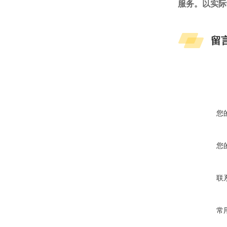
服务。以实际
留
您
您
联
常