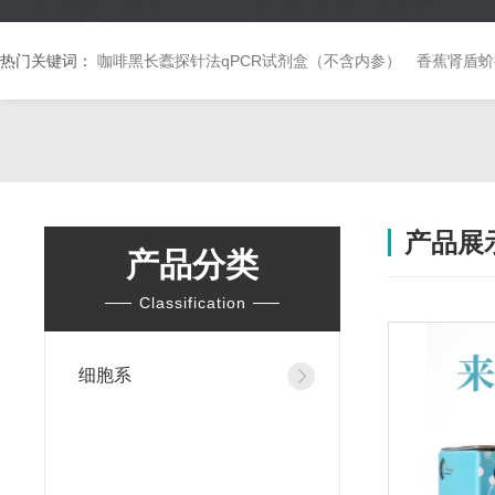
热门关键词：
咖啡黑长蠹探针法qPCR试剂盒（不含内参）
香蕉肾盾蚧
产品展
产品分类
Classification
细胞系