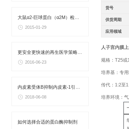
货号
大鼠α2-巨球蛋白（α2M）检测试剂盒
供货周期
2015-01-29
应用领域
人子宫内膜上
更安全更快速的再生医学策略：利用直接重编程改变细胞身份
规格：T25
2016-06-23
培养基：专用
传代：1:2至1
内皮素受体B抑制内皮素-1引起的肝星状细胞活化
2018-06-08
培养环境：气相
如何选择合适的蛋白酶抑制剂