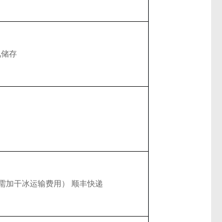
氮储存
（需加干冰运输费用） 顺丰快递