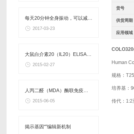
货号
每天20分钟全身振动，可以减肥、对抗糖尿病
供货周期
2017-03-23
应用领域
COLO32
大鼠白介素20（IL20）ELISA试剂盒
Human Col
2015-02-27
规格：T2
培养基：90%
人丙二醛（MDA）酶联免疫分析试剂盒使用说明书
2015-06-05
传代：1:2
揭示基因“”编辑新机制