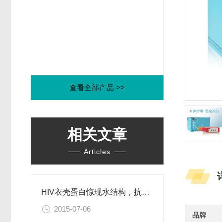
查看全部产品 >>
相关文章
Articles
HIV衣壳蛋白惊现水结构，抗艾药物新思路
2015-07-06
品牌