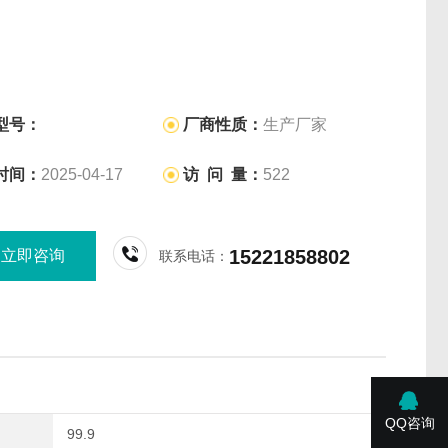
型号：
厂商性质：
生产厂家
时间：
2025-04-17
访 问 量：
522
15221858802
立即咨询
联系电话：
QQ咨询
99.9