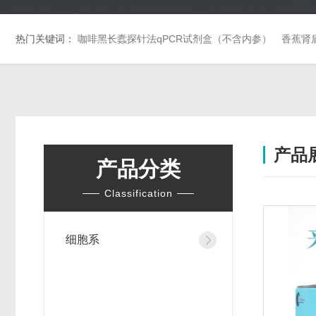
热门关键词：
咖啡黑长蠹探针法qPCR试剂盒（不含内参）
香蕉肾
产品
产品分类
Classification
细胞系