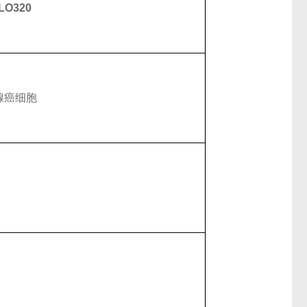
O320
腺癌细胞