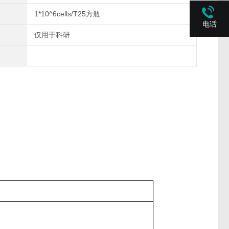
1*10^6cells/T25方瓶
电话
仅用于科研