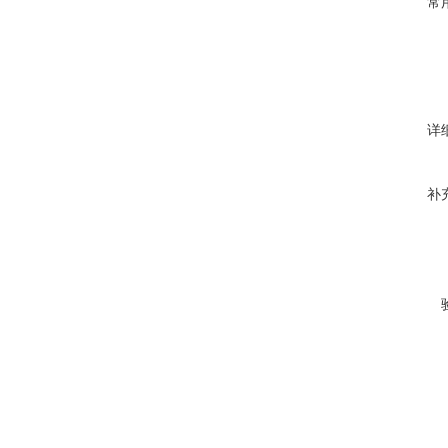
常
详
补