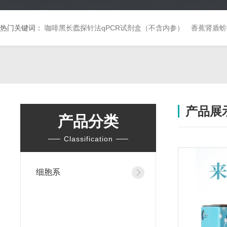
热门关键词：
咖啡黑长蠹探针法qPCR试剂盒（不含内参）
香蕉肾盾蚧
产品展
产品分类
Classification
细胞系