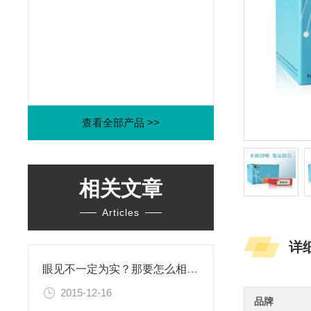
查看全部产品 >>
相关文章
Articles
详
眼见不一定为实？那要怎么相信这个世界？！
2015-12-16
品牌