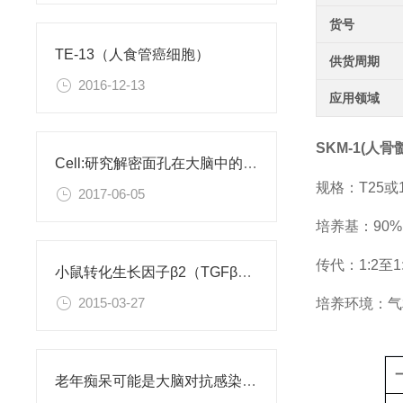
货号
TE-13（人食管癌细胞）
供货周期
2016-12-13
应用领域
SKM-1(人
Cell:研究解密面孔在大脑中的编码
规格：T25或
2017-06-05
培养基：90%D
传代：1:2至1
小鼠转化生长因子β2（TGFβ2）ELISA试剂盒
2015-03-27
培养环境：气相
老年痴呆可能是大脑对抗感染病菌导致的