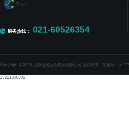
021-60526354
服务热线：
Copyright © 2026 上海信裕生物科技有限公司 版权所有
备案号：沪ICP备
15221858802