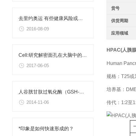
货号
去里约奥运 有些健康风险或许你需要了解
供货周期
2016-08-09
应用领域
HPAC(人胰
Cell:研究解密面孔在大脑中的编码
Human Pancre
2017-06-05
规格：T25
培养基：DMEM/
人谷胱甘肽过氧化酶（GSH-Px）检测试剂盒
2014-11-06
传代：1:2至1
*印象是如何快速形成的？