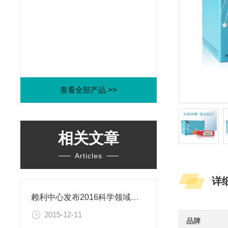
查看全部产品 >>
相关文章
Articles
详
赖利中心发布2016科学领域年度伦理困境
2015-12-11
品牌