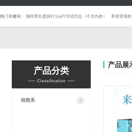
热门关键词：
咖啡黑长蠹探针法qPCR试剂盒（不含内参）
香蕉肾盾蚧
产品展
产品分类
Classification
细胞系