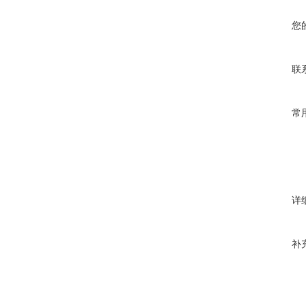
您
联
常
详
补