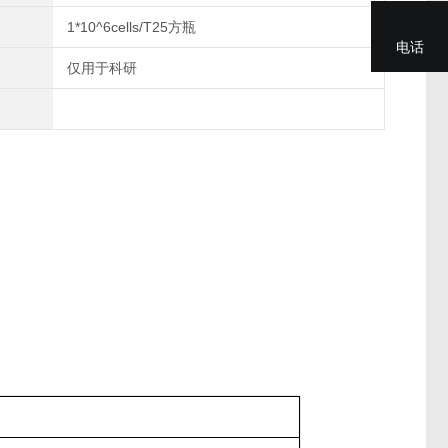
1*10^6cells/T25方瓶
电话
仅用于科研