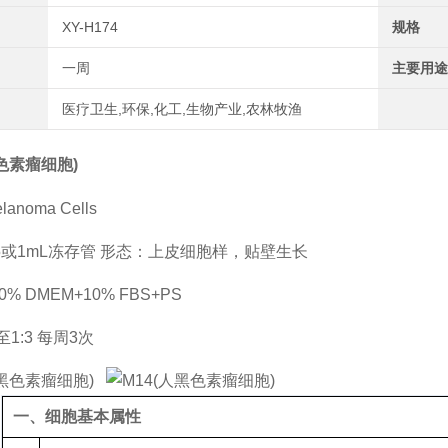
XY-H174
规格
一周
主要用途
医疗卫生,环保,化工,生物产业,农林牧渔
黑色素瘤细胞)
lanoma Cells
5或1mL冻存管 形态：上皮细胞样，贴壁生长
% DMEM+10% FBS+PS
至1:3 每周3次
一、细胞基本属性