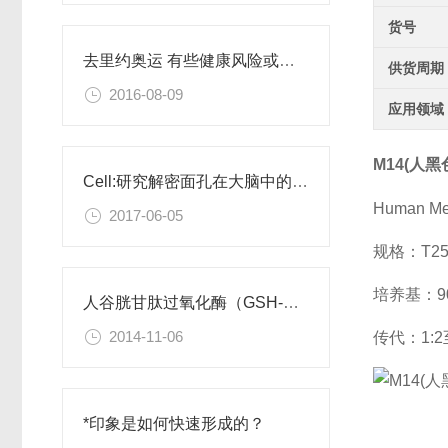
货号
去里约奥运 有些健康风险或许你需要了解
供货周期
2016-08-09
应用领域
M14(人
Cell:研究解密面孔在大脑中的编码
Human Me
2017-06-05
规格：T2
培养基：90
人谷胱甘肽过氧化酶（GSH-Px）检测试剂盒
2014-11-06
传代：1:2
*印象是如何快速形成的？