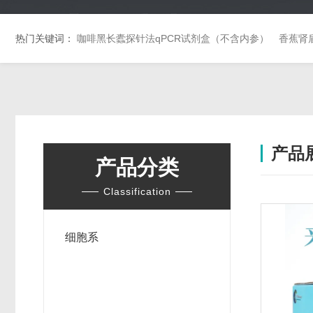
热门关键词：
咖啡黑长蠹探针法qPCR试剂盒（不含内参）
香蕉肾
产品
产品分类
Classification
细胞系