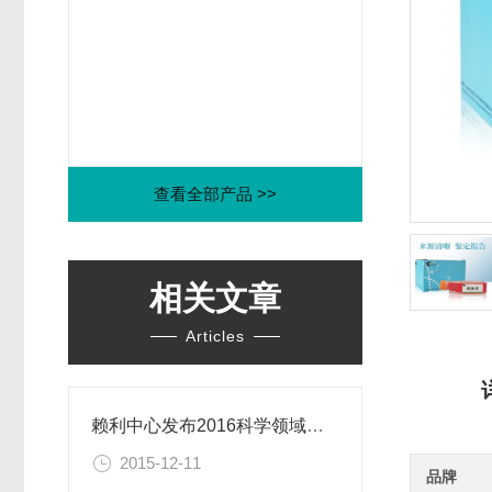
查看全部产品 >>
相关文章
Articles
赖利中心发布2016科学领域年度伦理困境
2015-12-11
品牌