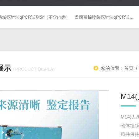
盾蚧探针法qPCR试剂盒（不含内参）
墨西哥棉铃象探针法qPCR试剂盒（不含内参）
展示
您的位置：
首页
/ PRODUCT DISPLAY
M14
M14(
物体组
殖并保