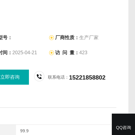
型号：
厂商性质：
生产厂家
时间：
2025-04-21
访 问 量：
423
15221858802
立即咨询
联系电话：
QQ咨询
99.9