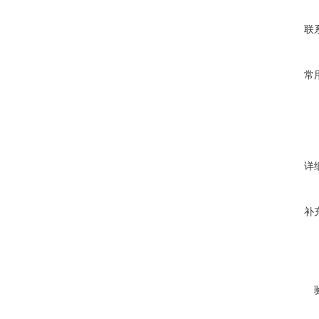
联
常
详
补