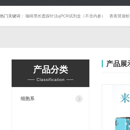
热门关键词：
咖啡黑长蠹探针法qPCR试剂盒（不含内参）
香蕉肾盾蚧
产品展
产品分类
Classification
细胞系