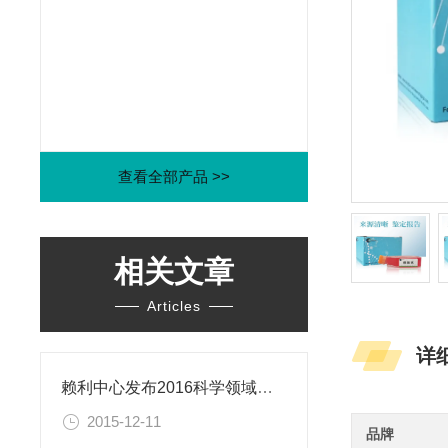
查看全部产品 >>
相关文章
Articles
详
赖利中心发布2016科学领域年度伦理困境
2015-12-11
品牌