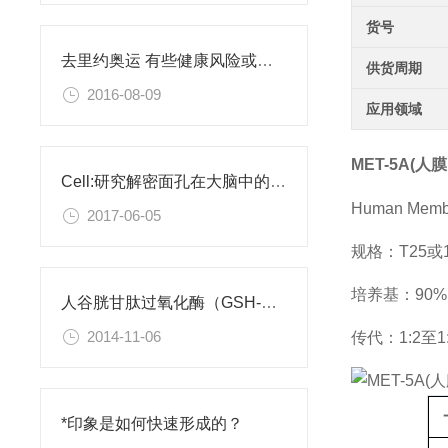
货号
去里约奥运 有些健康风险或许你需要了解
供货周期
2016-08-09
应用领域
MET-5A(人
Cell:研究解密面孔在大脑中的编码
Human Membr
2017-06-05
规格：T25
培养基：90%Me
人谷胱甘肽过氧化酶（GSH-Px）检测试剂盒
2014-11-06
传代：1:2至1
*印象是如何快速形成的？