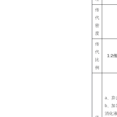
传
代
密
度
传
代
1:2
比
例
a、弃
b、加1
消化液