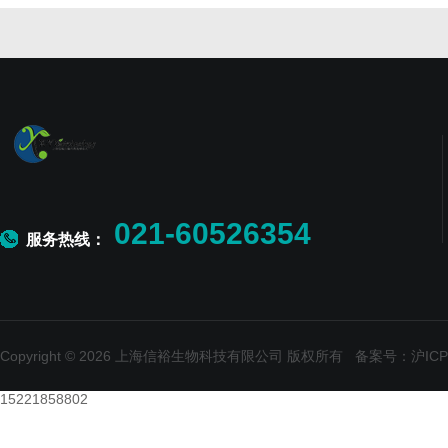
021-60526354
服务热线：
Copyright © 2026 上海信裕生物科技有限公司 版权所有
备案号：沪ICP备
15221858802