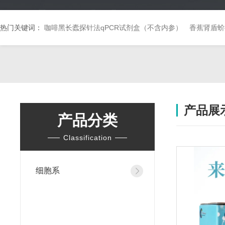
热门关键词：
咖啡黑长蠹探针法qPCR试剂盒（不含内参）
香蕉肾盾蚧
产品展
产品分类
Classification
细胞系