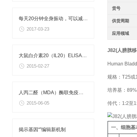
货号
每天20分钟全身振动，可以减肥、对抗糖尿病
供货周期
2017-03-23
应用领域
J82(人膀胱
大鼠白介素20（IL20）ELISA试剂盒
Human Bladde
2015-02-27
规格：T25
培养基：89%M
人丙二醛（MDA）酶联免疫分析试剂盒使用说明书
2015-06-05
传代：1:2至1
一、细胞基
揭示基因“”编辑新机制