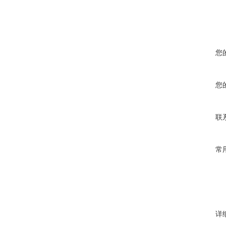
您
您
联
常
详