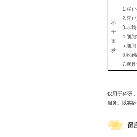
1.客
2.客
不
3.非
予
4.细
重
5.细
发
6.收
7.视
仅用于科研
服务。以实际
留