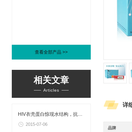
查看全部产品 >>
相关文章
Articles
详
HIV衣壳蛋白惊现水结构，抗艾药物新思路
2015-07-06
品牌