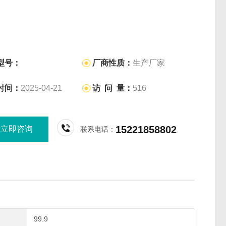
型号：
厂商性质：
生产厂家
时间：
2025-04-21
访 问 量：
516
15221858802
立即咨询
联系电话：
99.9