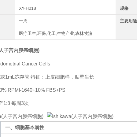
XY-H018
规格
一周
主要用途
医疗卫生,环保,化工,生物产业,农林牧渔
wa(人子宫内膜癌细胞)
ometrial Cancer Cells
5或1mL冻存管 特征：上皮细胞样，贴壁生长
 RPMI-1640+10% FBS+PS
至1:3 每周3次
一、细胞基本属性