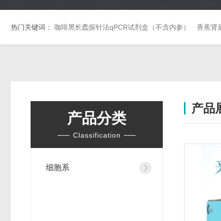
热门关键词：
咖啡黑长蠹探针法qPCR试剂盒（不含内参）
香蕉肾
产品
产品分类
Classification
细胞系