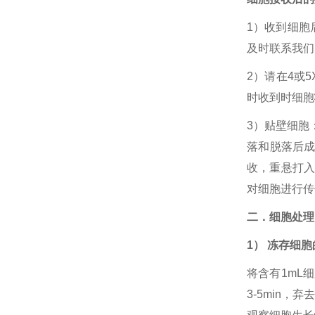
1）收到细胞
及时联系我们
2）请在4或
时收到时细胞
3）贴壁细胞
落和脱落后成
收，重悬打入
对细胞进行传
二．细胞处理
1） 冻存细
将含有1mL
3-5min