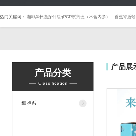
热门关键词：
咖啡黑长蠹探针法qPCR试剂盒（不含内参）
香蕉肾盾蚧
产品展
产品分类
Classification
细胞系