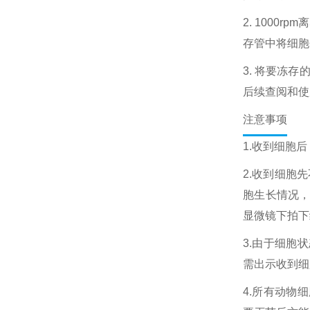
2. 1000
存管中将细胞
3. 将要冻
后续查阅和使
注意事项
1.收到细胞
2.收到细胞
胞生长情况
显微镜下拍下
3.由于细胞
需出示收到细
4.所有动物