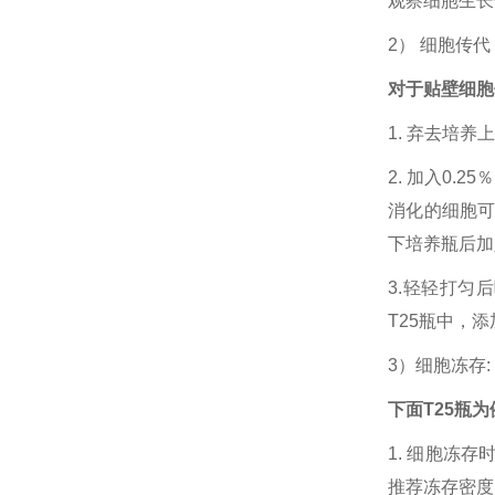
观察细胞生长
2） 细胞传
对于贴壁细胞
1. 弃去培养
2. 加入0.2
消化的细胞
下培养瓶后加入
3.轻轻打匀
T25瓶中，
3）细胞冻存
下面T25瓶为
1. 细胞冻
推荐冻存密度为1