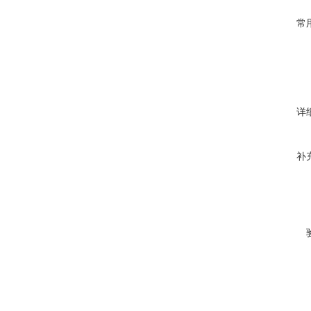
常
详
补