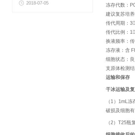
2018-07-05
冻存代数：P
建议复苏培养体
传代周期：3
传代比例：1
换液频率：传
冻存液：含 FB
细胞状态：良
支原体检测结
运输和保存
干冰运输及复
（1）1mL
破损及细胞有
（2）T25
细胞接收后的