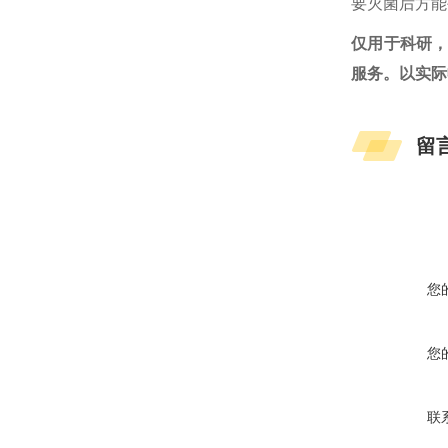
要灭菌后方能
仅用于科研
服务。以实际
留
您
您
联