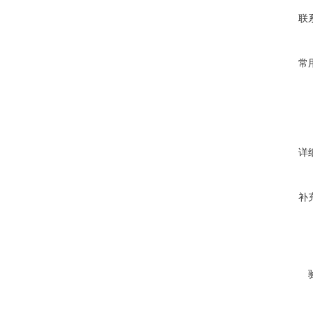
联
常
详
补