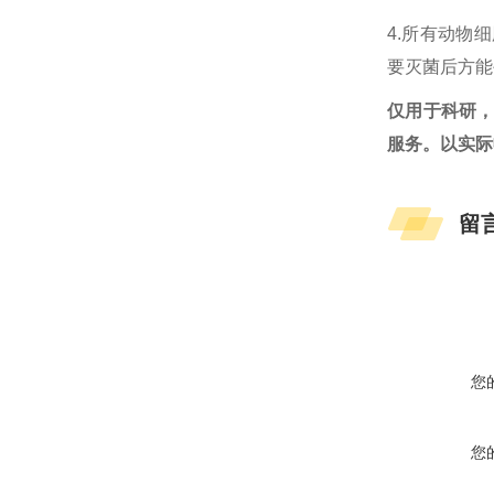
4.所有动物
要灭菌后方能
仅用于科研
服务。以实际
留
您
您