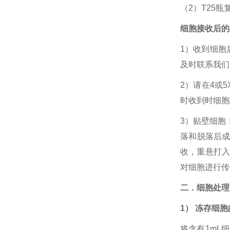
（2）T25
细胞接收后的
1）收到细胞
及时联系我们
2）请在4或
时收到时细胞
3）贴壁细胞
落和脱落后成
收，重悬打入
对细胞进行传
二．细胞处理
1） 冻存细
将含有1mL