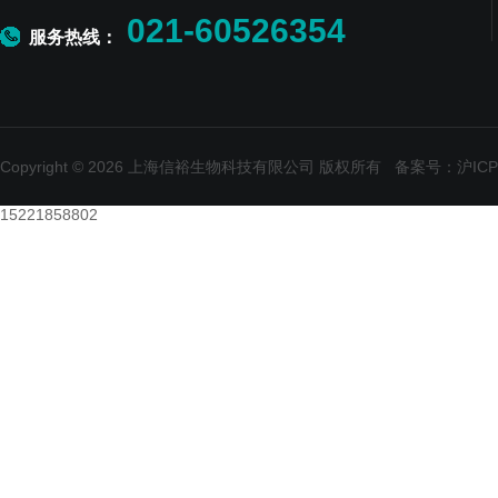
021-60526354
服务热线：
Copyright © 2026 上海信裕生物科技有限公司 版权所有
备案号：沪ICP备
15221858802