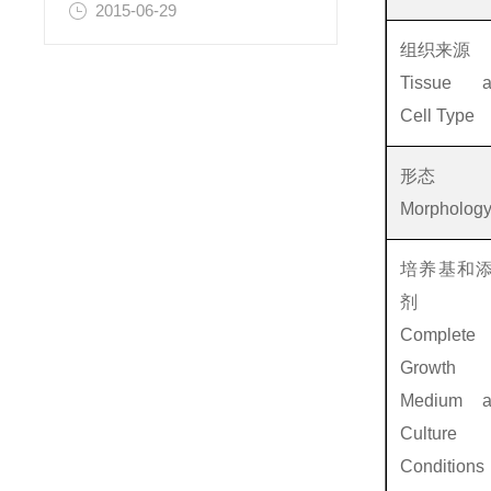
2015-06-29
组织来源
Tissue a
Cell Type
形态
Morpholog
培养基和
剂
Complete
Growth
Medium a
Culture
Conditions