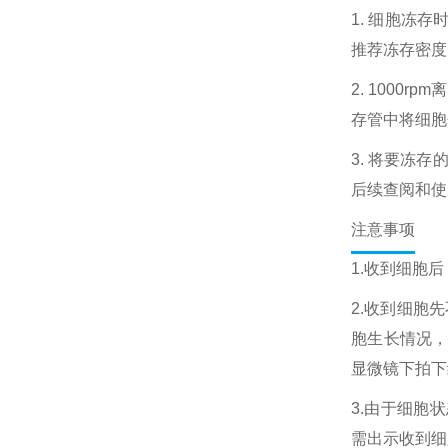
1. 细胞冻
推荐冻存密度为1
2. 1000
存管中将细胞
3. 将要冻
后续查阅和使
注意事项
1.收到细胞
2.收到细胞
胞生长情况
显微镜下拍下
3.由于细胞
需出示收到细