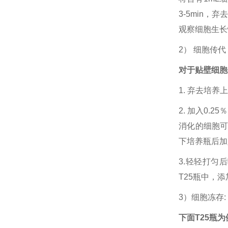
3-5min
观察细胞生长
2） 细胞传
对于贴壁细胞
1. 弃去培养
2. 加入0.2
消化的细胞
下培养瓶后加入
3.轻轻打匀
T25瓶中，
3）细胞冻存
下面T25瓶为