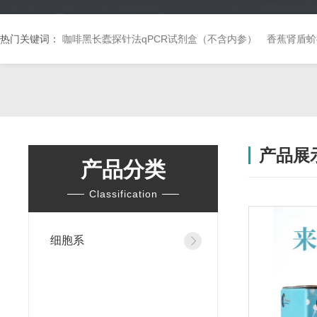
热门关键词：
咖啡黑长蠹探针法qPCR试剂盒（不含内参）
香蕉肾盾蚧
产品展
产品分类
Classification
细胞系