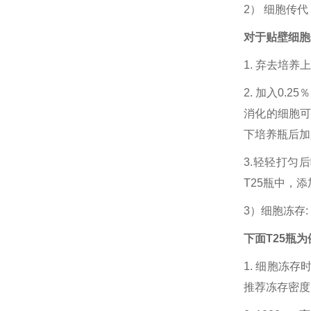
2） 细胞传
对于贴壁细胞
1. 弃去培养
2. 加入0.2
消化的细胞
下培养瓶后加入
3.轻轻打匀
T25瓶中，
3）细胞冻存
下面T25瓶为
1. 细胞冻
推荐冻存密度为1