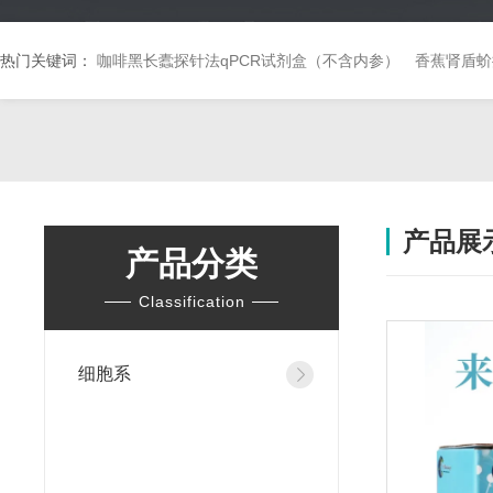
热门关键词：
咖啡黑长蠹探针法qPCR试剂盒（不含内参）
香蕉肾盾蚧
产品展
产品分类
Classification
细胞系