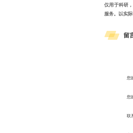
仅用于科研
服务。以实际
留
您
您
联