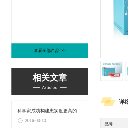
查看全部产品 >>
相关文章
Articles
详
科学家成功构建忠实度更高的乳腺癌PDX模型
2016-03-10
品牌