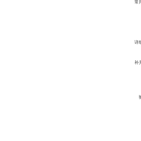
常
详
补