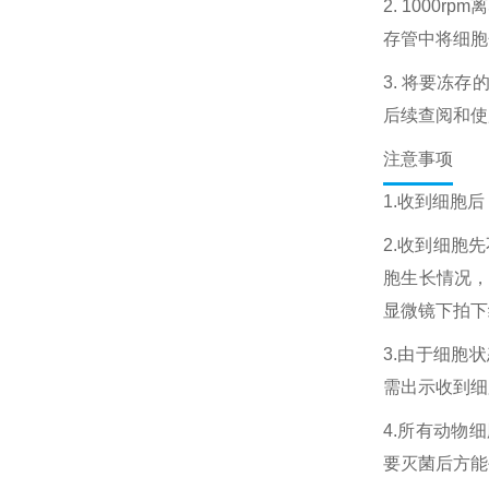
2. 1000
存管中将细胞
3. 将要冻
后续查阅和使
注意事项
1.收到细胞
2.收到细胞
胞生长情况
显微镜下拍下
3.由于细胞
需出示收到细
4.所有动物
要灭菌后方能