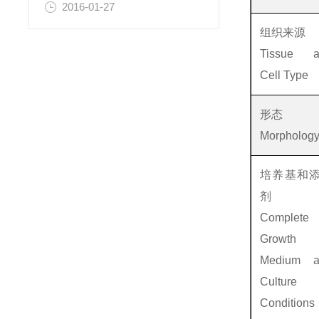
2016-01-27
组织来源
Tissue a
Cell Type
形态
Morpholog
培养基和
剂
Complete
Growth
Medium a
Culture
Conditions