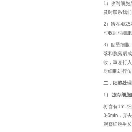
1）收到细胞
及时联系我们
2）请在4或
时收到时细胞
3）贴壁细胞
落和脱落后成
收，重悬打入
对细胞进行传
二．细胞处理
1） 冻存细
将含有1mL
3-5min
观察细胞生长