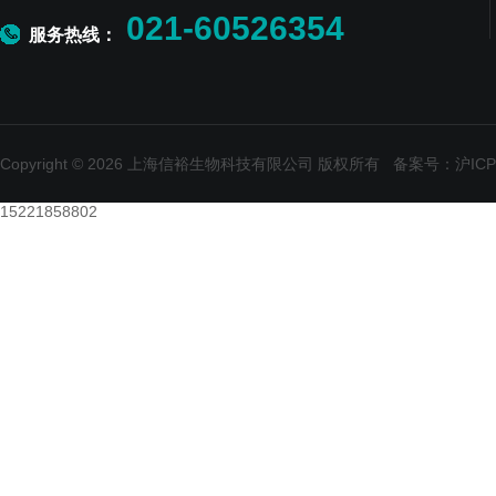
021-60526354
服务热线：
Copyright © 2026 上海信裕生物科技有限公司 版权所有
备案号：沪ICP备
15221858802