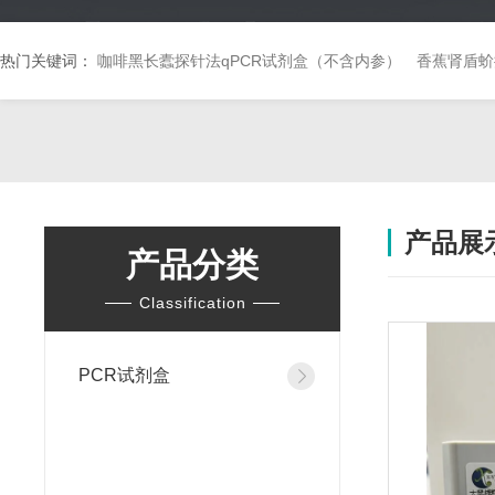
热门关键词：
咖啡黑长蠹探针法qPCR试剂盒（不含内参）
香蕉肾盾蚧
产品展
产品分类
Classification
PCR试剂盒