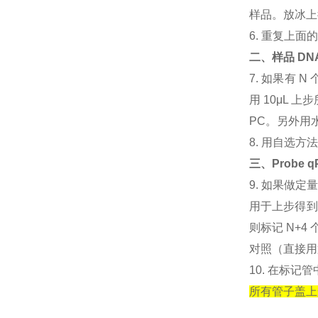
样品。放冰上
6. 重复上
二、样品 DN
7. 如果有
用 10μL
PC。另外用水
8. 用自选
三、Probe
9. 如果做定量
用于上步得到
则标记 N+4
对照（直接用
10. 在标记
所有管子盖上