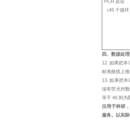
PCR 反应
（45 个循
四、数据处理
12. 如果把
标准曲线上推算
13. 如果
须有荧光对数增
等于 40 则
仅用于科研
服务。以实际