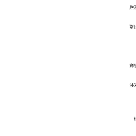
联
常
详
补