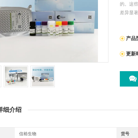
的。这些
差异显
产品
更新
详细介绍
信裕生物
货号