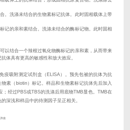
结合。洗涤未结合的生物素标记抗体。此时固相载体上带
酶标记的亲和素结合。洗涤未结合的酶标记物。此时固相
子可以结合一个辣根过氧化物酶标记的亲和素，从而带来
记抗体具有更高的敏感性和放大效应。
酶联免疫吸附测定试剂盒（ELISA）。预先包被的抗体为抗
体，经生物素（biotin）标记。样品和生物素标记抗体先后加入
；经过PBS或TBS的洗涤后用底物TMB显色。TMB在
色的深浅和样品中的待测因子呈正相关。