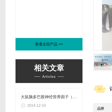
查看全部产品 >>
相关文章
Articles
大鼠脑多巴胺神经营养因子（CDNF）ELISA试剂盒
2014-12-10
品牌