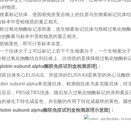
合的物质。
生物素标记抗体，使固相免疫复合物上的抗原与生物素标记抗体
与标本中受检物质的量正相关。
辣根过氧化物酶标记亲和素，使生物素标记抗体与辣根过氧化物
有的酶量与标本中受检物质的量正相关。
入底物显色，即可计算标本浓度。
：一个抗体分子上可以标记上若干个生物素分子，一个生物素分
辣根过氧化物酶结合到抗体上，比传统的直接辣根过氧化物酶标
lobin subunit alpha
酶联免疫试剂盒检测原理
]
：
双抗体夹心ELISA法。所提供的ELISA Kit是典型的夹心法
globin subunit alpha单克隆抗体。检测相抗体为多克隆抗
应后，PBS或TBS洗涤。随后加入过氧化物酶标记的亲和素反应
酶的催化下转化成蓝色，并在酸的作用下转化成最终的黄色。颜
obin subunit alpha
酶联免疫试剂盒检测原理示意图
]
：