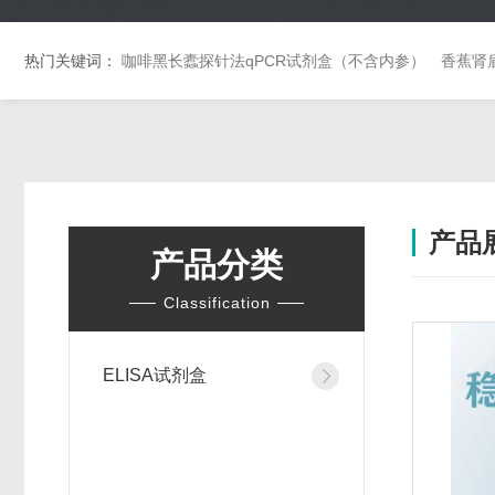
热门关键词：
咖啡黑长蠹探针法qPCR试剂盒（不含内参）
香蕉肾
产品
产品分类
Classification
ELISA试剂盒