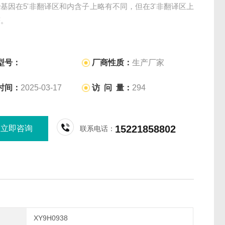
基因在5'非翻译区和内含子上略有不同，但在3'非翻译区上
著。
型号：
厂商性质：
生产厂家
时间：
2025-03-17
访 问 量：
294
15221858802
立即咨询
联系电话：
XY9H0938