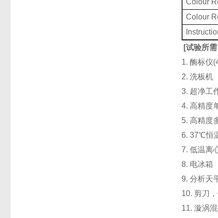
Colour 
Colour 
Instructi
[
试验所需
1. 酶标仪
2. 洗板
3. 超净
4. 高精度单道
5. 高精度
6. 37℃
7. 低温
8. 电冰箱（
9. 分析天
10. 剪
11. 漩