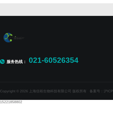
021-60526354
服务热线：
Copyright © 2026 上海信裕生物科技有限公司 版权所有
备案号：沪ICP备
15221858802