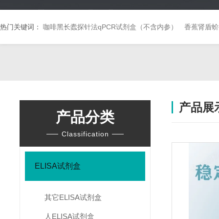
热门关键词：
咖啡黑长蠹探针法qPCR试剂盒（不含内参）
香蕉肾盾蚧
产品展
产品分类
Classification
ELISA试剂盒
其它ELISA试剂盒
人ELISA试剂盒