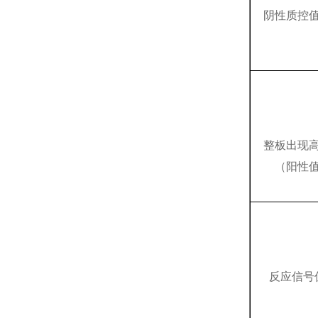
阴性质控
整板出现
（阳性
反应信号