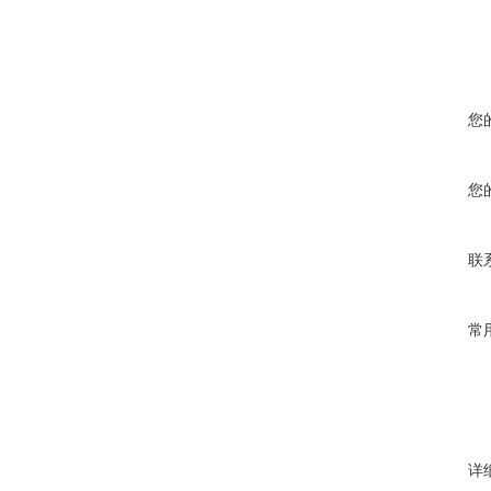
您
您
联
常
详