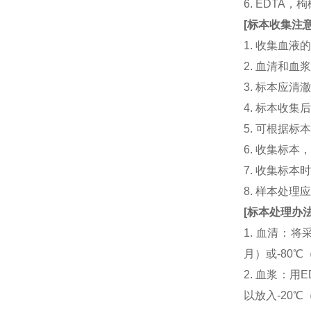
6. EDTA
[
标本收集注
1. 收集血
2. 血清和
3. 标本应
4. 标本收
5. 可根据
6. 收集标
7. 收集标
8. 样本处
[
标本处理办
1. 血清：将
月）或-80℃
2. 血浆：用
以放入-20℃