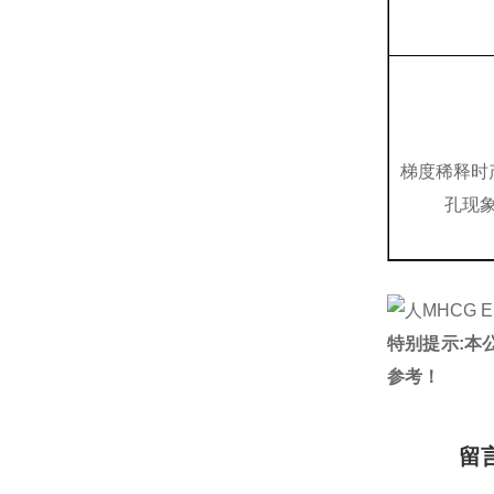
梯度稀释时
孔现
特别提示:本
参考！
留