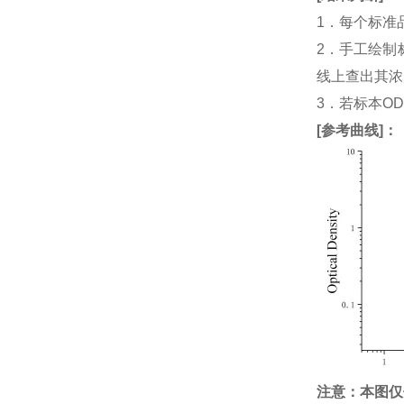
1．每个标准
2．手工绘制
线上查出其浓度
3．若标本O
[
参考曲线
]：
注意：本图仅