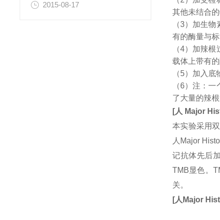
2015-08-17
其他未结合的
（3）加生物
有的酶量与标
（4）加辣根
载体上带有的
（5）加入底
（6）注：一
了大量的辣根
[
人
Major His
本实验采用双
人Major H
记抗体先后加
TMB显色。
关。
[
人
Major His