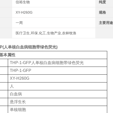
信裕生物
纯度
XY-H260G
规格
一周
主要用途
医疗卫生,环保,化工,生物产业,农林牧渔
-GFP(人单核白血病细胞带绿色荧光)
基本属性
THP-1-GFP人单核白血病细胞带绿色荧光
THP-1-GFP
XY-H260G
人
白血病
悬浮生长
单核细胞