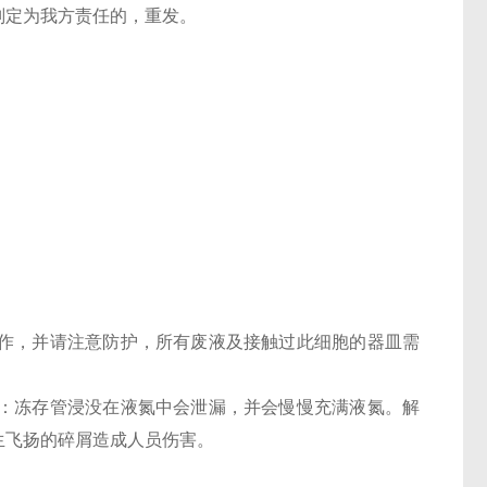
判定为我方责任的，重发。
；
操作，并请注意防护，所有废液及接触过此细胞的器皿需
意：冻存管浸没在液氮中会泄漏，并会慢慢充满液氮。解
生飞扬的碎屑造成人员伤害。