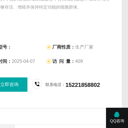
能够存活、增殖并保持特定功能的细胞群体。
型号：
厂商性质：
生产厂家
时间：
2025-04-07
访 问 量：
409
15221858802
立即咨询
联系电话：
QQ咨询