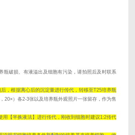
现培养瓶破损、有液溢出及细胞有污染，请拍照后及时联系
悬细胞后，根据离心后的沉淀量进行传代，转移至T25培养瓶
，20×）各2-3张以及培养瓶外观照片一张留存，作为售
用【半换液法】进行传代，刚收到细胞时建议1:2传代