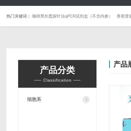
热门关键词：
咖啡黑长蠹探针法qPCR试剂盒（不含内参）
香蕉肾
产品
产品分类
Classification
细胞系