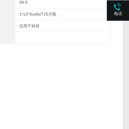
99.9
电话
1*10^6cells/T25方瓶
仅用于科研