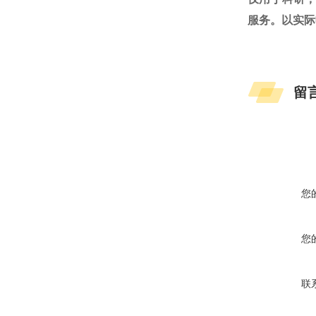
服务。以实际
留
您
您
联