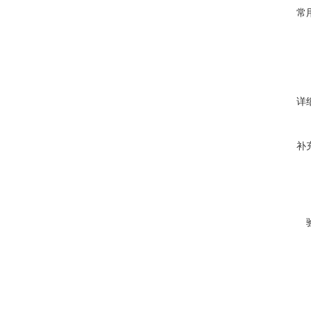
常
详
补