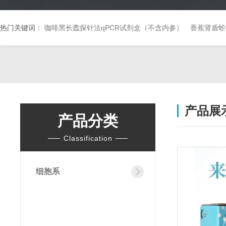
热门关键词：
咖啡黑长蠹探针法qPCR试剂盒（不含内参）
香蕉肾盾蚧
产品展
产品分类
Classification
细胞系