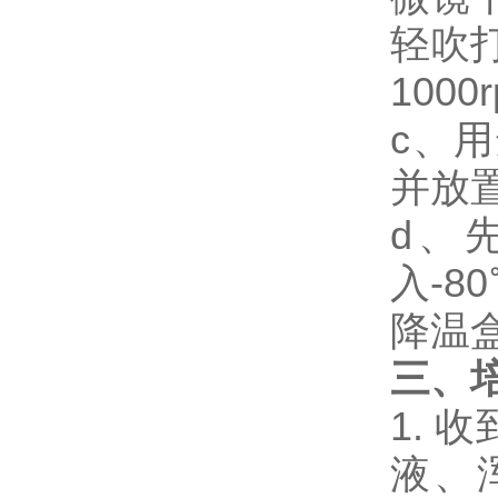
轻吹
1000
c、用
并放
d、
入-
降温盒
三、
1.
液、