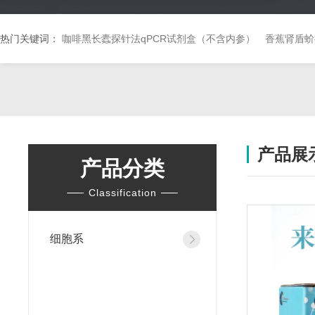
热门关键词：
咖啡黑长蠹探针法qPCR试剂盒（不含内参）
香蕉肾盾蚧
产品展
产品分类
Classification
细胞系