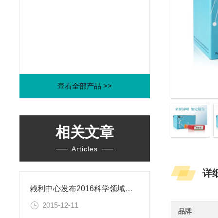
查看全部产品 >>
相关文章
Articles
详
赖利中心发布2016科学领域年度伦理困境
2015-12-11
品牌