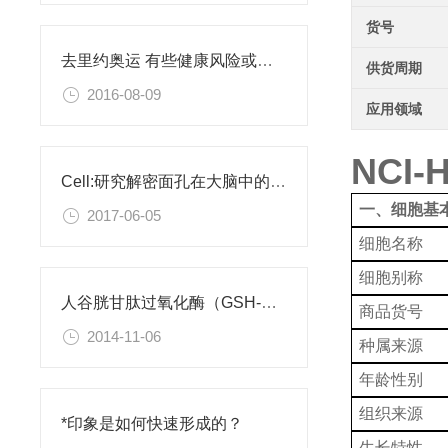
货号
去里约奥运 有些健康风险或许你需要了解
供货周期
2016-08-09
应用领域
NCI
Cell:研究解密面孔在大脑中的编码
一、细胞基
2017-06-05
细胞名称
细胞别称
人谷胱甘肽过氧化酶（GSH-Px）检测试剂盒
商品货号
2014-11-06
种属来源
年龄性别
组织来源
*印象是如何快速形成的？
生长特性