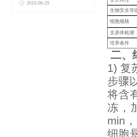
2015-06-29
生物安全等
细胞规格
支原体检测
培养条件
二、
1)
步骤
将含
冻，加
min
细胞