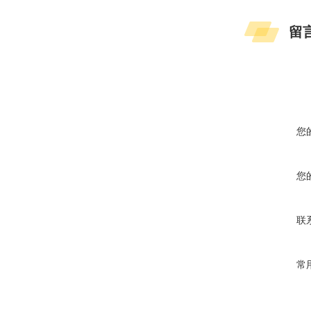
留
您
您
联
常