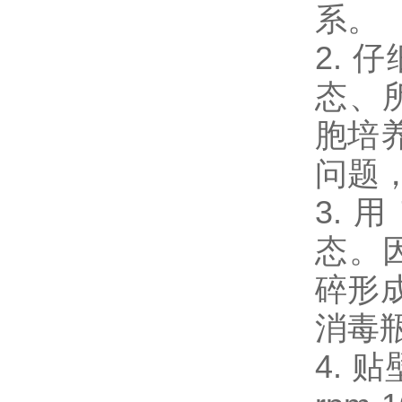
系。
2.
态、
胞培
问题
3.
态。
碎形
消毒瓶
4.