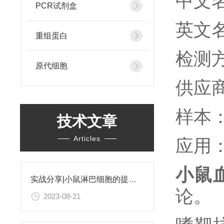
中文
PCR试剂盒
英文
重组蛋白
检测
原代细胞
供应
样本
技术文章
Articles
应用
小鼠
实战分享|小鼠淋巴细胞的提取和分选之经验小结
论。
2023-08-21