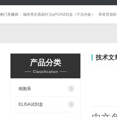
热门关键词：
咖啡黑长蠹探针法qPCR试剂盒（不含内参）
香蕉肾盾蚧
技术文
产品分类
Classification
细胞系
ELISA试剂盒