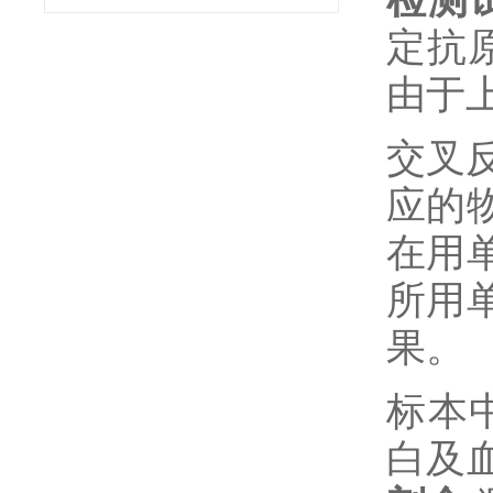
定抗原
由于
交叉
应的
在用
所用
果。
标本
白及