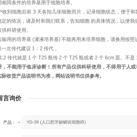
户用相同条件的培养基用于细胞培养。
客户收到细胞后前 3 天各拍几张细胞照片，记录细胞状态，便于
稳定的情况，请及时和我们联系，告知细胞 的具体情况，以便我
胞仅供科研使用。
：运输用的培养基 (灌液培养基) 不能再用来培养细胞，请换用
一次传代建议 1：2 传代 。
1:2 传代就是 1 个 T25 瓶传 2 个 T25 瓶或者 2 个 6cm 皿。不是 
研，不能用于临床诊断！所有产品仅供科研使用，不得用于人或
实际收货产品说明书为准，网站说明书仅供参考。
留言询价
产品：