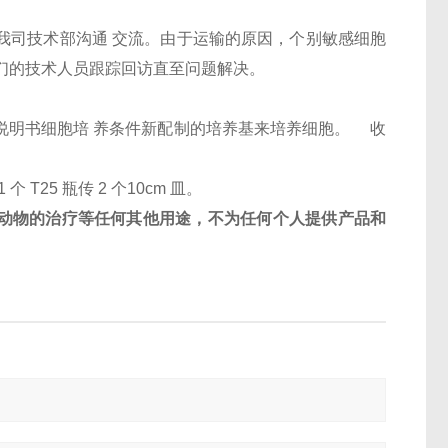
和我司技术部沟通 交流。由于运输的原因，个别敏感细胞
们的技术人员跟踪回访直至问题解决。
按照说明书细胞培 养条件新配制的培养基来培养细胞。 收
1 个 T25 瓶传 2 个10cm 皿。
动物的治疗等任何其他用途，不为任何个人提供产品和