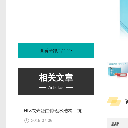
查看全部产品 >>
相关文章
Articles
HIV衣壳蛋白惊现水结构，抗艾药物新思路
2015-07-06
品牌