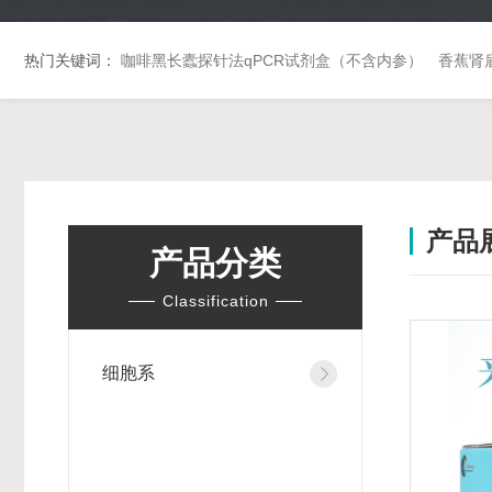
热门关键词：
咖啡黑长蠹探针法qPCR试剂盒（不含内参）
香蕉肾
产品
产品分类
Classification
细胞系