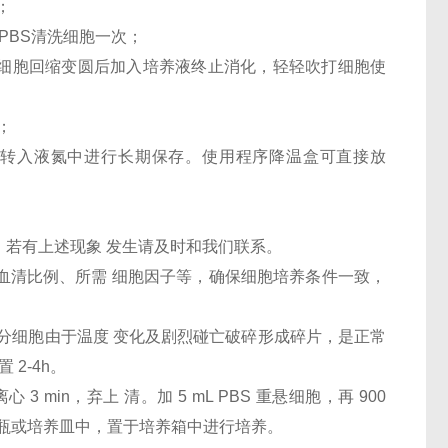
；
PBS清洗细胞一次；
，待细胞回缩变圆后加入培养液终止消化，轻轻吹打细胞使
；
24h后转入液氮中进行长期保存。使用程序降温盒可直接放
，若有上述现象 发生请及时和我们联系。
、血清比例、所需 细胞因子等，确保细胞培养条件一致，
部分细胞由于温度 变化及剧烈碰亡破碎形成碎片，是正常
 2-4h。
 3 min，弃上 清。加 5 mL PBS 重悬细胞，再 900
新的培养瓶或培养皿中，置于培养箱中进行培养。