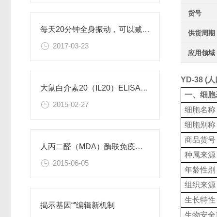
货号
每天20分钟全身振动，可以减肥、对抗糖尿病
供货周期
2017-03-23
应用领域
YD-38 
大鼠白介素20（IL20）ELISA试剂盒
一、细胞
2015-02-27
细胞名称
细胞别称
商品货号
人丙二醛（MDA）酶联免疫分析试剂盒使用说明书
种属来源
2015-06-05
年龄性别
组织来源
生长特性
揭示基因“”编辑新机制
生物安全