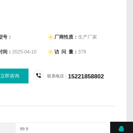
型号：
厂商性质：
生产厂家
时间：
2025-04-10
访 问 量：
379
15221858802
立即咨询
联系电话：
99.9