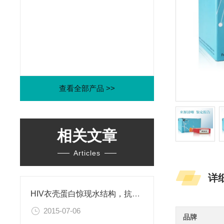
查看全部产品 >>
相关文章
Articles
详
HIV衣壳蛋白惊现水结构，抗艾药物新思路
2015-07-06
品牌