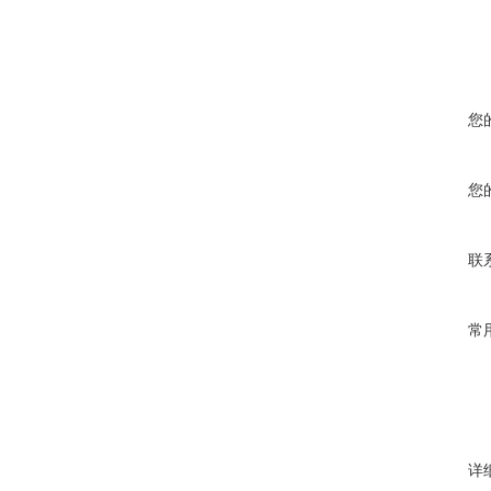
您
您
联
常
详