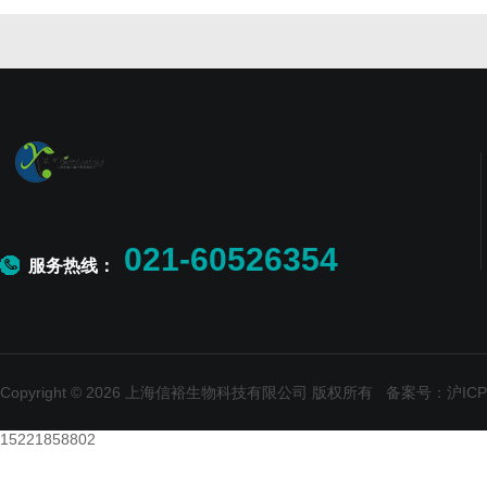
021-60526354
服务热线：
Copyright © 2026 上海信裕生物科技有限公司 版权所有
备案号：沪ICP备
15221858802