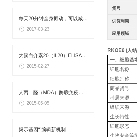
货号
每天20分钟全身振动，可以减肥、对抗糖尿病
供货周期
2017-03-23
应用领域
RKOE6 (
大鼠白介素20（IL20）ELISA试剂盒
一、细胞基
2015-02-27
细胞名称
细胞别称
商品货号
人丙二醛（MDA）酶联免疫分析试剂盒使用说明书
种属来源
2015-06-05
组织来源
生长特性
细胞形态
揭示基因“”编辑新机制
生物安全等