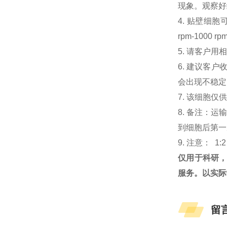
现象。观察好细
4. 贴壁细胞可
rpm-100
5. 请客户
6. 建议客
会出现不稳定
7. 该细胞
8. 备注：
到细胞后第一次
9. 注意： 1:
仅用于科研
服务。以实际
留