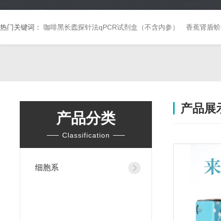
热门关键词：
咖啡黑长蠹探针法qPCR试剂盒（不含内参）
香蕉肾盾蚧
产品展
产品分类
Classification
细胞系