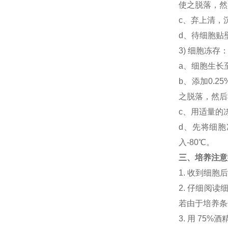
使之脱落，然后
c、弃上清，
d、待细胞贴
3) 细胞冻
a、细胞生长
b、添加0.
之脱落，然后将
c、用适量的
d、先将细胞
入-80℃。
三、培养注意
1. 收到细
2. 仔细阅
若由于培养条
3. 用 7