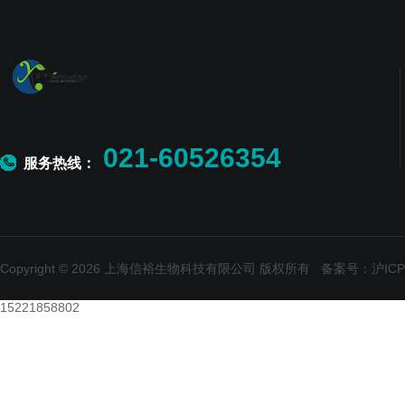
021-60526354
服务热线：
Copyright © 2026 上海信裕生物科技有限公司 版权所有
备案号：沪ICP备
15221858802