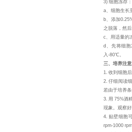
3) 细胞冻
a、细胞生长
b、添加0.
之脱落，然后将
c、用适量的
d、先将细胞
入-80℃。
三、培养注意
1. 收到细
2. 仔细阅
若由于培养条
3. 用 7
现象。观察好细
4. 贴壁细胞可
rpm-100