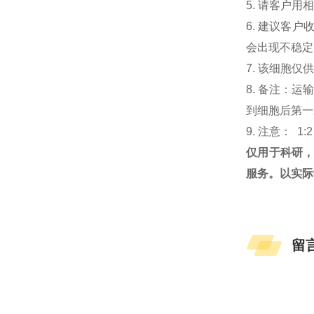
5. 请客户
6. 建议客
会出现不稳定
7. 该细胞
8. 备注：
到细胞后第一次
9. 注意： 1:
仅用于科研
服务。以实际
留