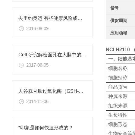
货号
去里约奥运 有些健康风险或许你需要了解
供货周期
2016-08-09
应用领域
NCI-H21
Cell:研究解密面孔在大脑中的编码
一、细胞基
2017-06-05
细胞名称
细胞别称
商品货号
人谷胱甘肽过氧化酶（GSH-Px）检测试剂盒
种属来源
2014-11-06
组织来源
生长特性
细胞形态
*印象是如何快速形成的？
生物安全等