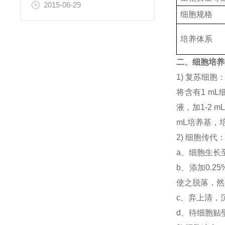
2015-06-29
细胞规格
培养体系
二、细胞培养
1) 复苏细
将含有1 mL
液，加1-2
mL培养基，
2) 细胞传代
a、细胞生长
b、添加0.
使之脱落，然后
c、弃上清，
d、待细胞贴