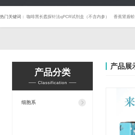
热门关键词：
咖啡黑长蠹探针法qPCR试剂盒（不含内参）
香蕉肾盾蚧
产品展
产品分类
Classification
细胞系