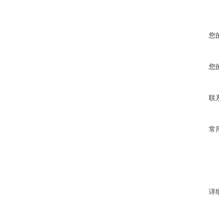
您
您
联
常
详