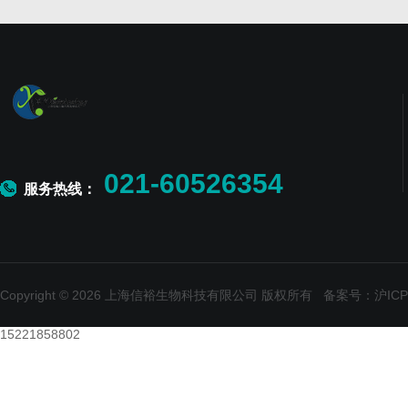
021-60526354
服务热线：
Copyright © 2026 上海信裕生物科技有限公司 版权所有
备案号：沪ICP备
15221858802