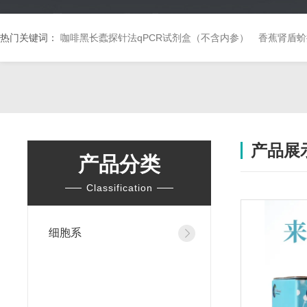
热门关键词：
咖啡黑长蠹探针法qPCR试剂盒（不含内参）
香蕉肾盾蚧
产品展
产品分类
Classification
细胞系