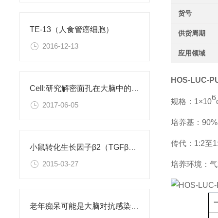
货号
TE-13（人食管癌细胞）
供货周期
2016-12-13
应用领域
HOS-LUC
Cell:研究解密面孔在大脑中的编码
6
规格：1×10
2017-06-05
培养基：90%M
传代：1:2至1
小鼠转化生长因子β2（TGFβ2）ELISA试剂盒
2015-03-27
培养环境：气相
老年痴呆可能是大脑对抗感染病菌导致的