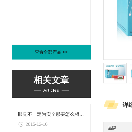
查看全部产品 >>
相关文章
Articles
详
眼见不一定为实？那要怎么相信这个世界？！
2015-12-16
品牌