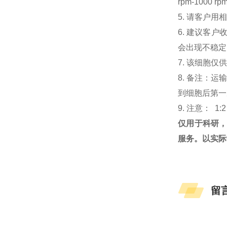
rpm-100
5. 请客户
6. 建议客
会出现不稳定
7. 该细胞
8. 备注：
到细胞后第一次
9. 注意： 1:
仅用于科研
服务。以实际
留