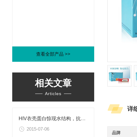
查看全部产品 >>
相关文章
Articles
详
HIV衣壳蛋白惊现水结构，抗艾药物新思路
2015-07-06
品牌