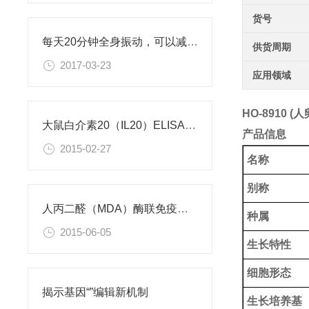
货号
每天20分钟全身振动，可以减肥、对抗糖尿病
供货周期
2017-03-23
应用领域
HO-8910 
大鼠白介素20（IL20）ELISA试剂盒
产品信息
2015-02-27
名称
别称
人丙二醛（MDA）酶联免疫分析试剂盒使用说明书
种属
2015-06-05
生长特性
细胞形态
揭示基因“”编辑新机制
生长培养基