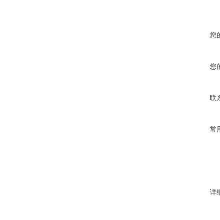
您
您
联
常
详