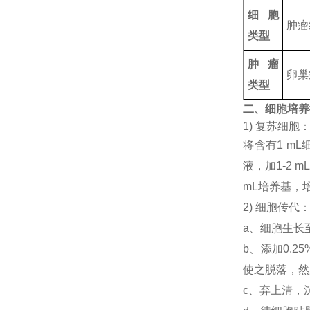
细胞
肿瘤
类型
肿瘤
卵巢
类型
二、细胞培养
1) 复苏细
将含有1 mL
液，加1-2
mL培养基，
2) 细胞传代
a、细胞生长
b、添加0.
使之脱落，然后
c、弃上清，