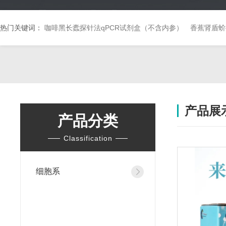
热门关键词：
咖啡黑长蠹探针法qPCR试剂盒（不含内参）
香蕉肾盾蚧
产品展
产品分类
Classification
细胞系