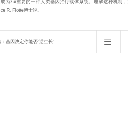
V已经成为zui重要的一种人类基因治疗载体系统。理解这种机
ce R. Flotte博士说。
篇：
基因决定你能否“逆生长”