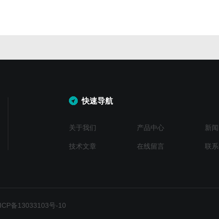
快速导航
关于我们
产品中心
新闻
技术文章
在线留言
联系
P备13033103号-10