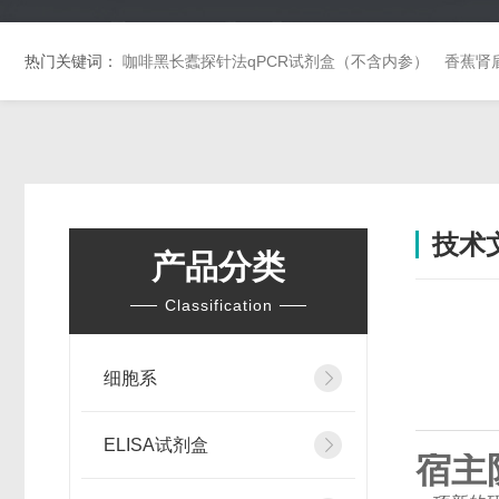
热门关键词：
咖啡黑长蠹探针法qPCR试剂盒（不含内参）
香蕉肾
技术
产品分类
Classification
细胞系
ELISA试剂盒
宿主