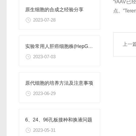
“rAA
原生细胞的合成之经验分享
点。”Teren
2023-07-28
上一
实验常用人肝癌细胞株(HepG2/Hep3B,HuH-7,MHCC97H,PLC/PRF/5)怎么选？
2023-07-03
原代细胞的培养方法及注意事项
2023-06-29
6、24、96孔板接种和换液问题
2023-05-31