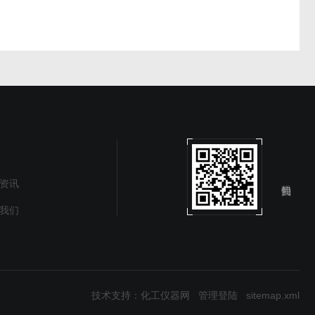
资讯
我们
技术支持：
化工仪器网
管理登陆
sitemap.xml